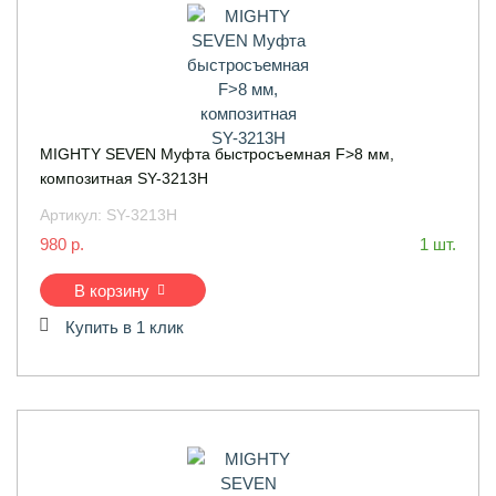
MIGHTY SEVEN Муфта быстросъемная F>8 мм,
композитная SY-3213H
Артикул:
SY-3213H
980 р.
1 шт.
В корзину
Купить в 1 клик