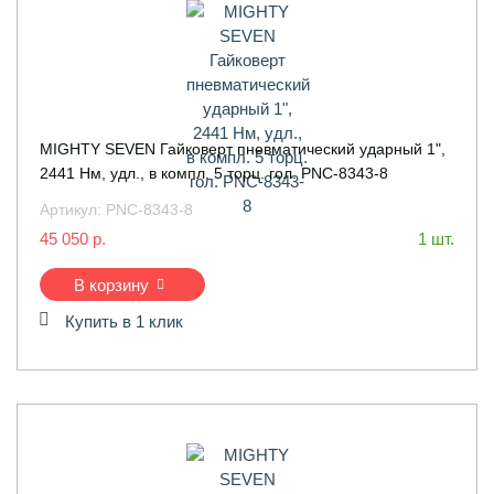
MIGHTY SEVEN Гайковерт пневматический ударный 1",
2441 Нм, удл., в компл. 5 торц. гол. PNC-8343-8
Артикул:
PNC-8343-8
45 050 р.
1 шт.
В корзину
Купить в 1 клик