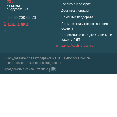
20 лет
Гарантия и возврат
на рынке
оборудования
Доставка и оплата
8 800 200-63-73
Помощь и поддержка
Заказать звонок
Пользовательское соглашение.
Оферта
Положение о порядке хранения и
защите ПДП
zakaz@technorosst.com
Оборудование для автосервиса и СТО ТехнороссТ ©2026
technorosst.com. Все права защищены.
Продвижение сайта - mStudio