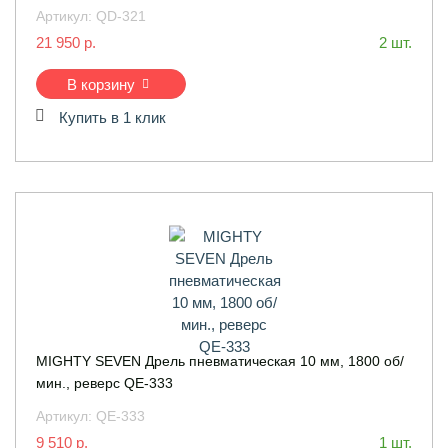
Артикул:
QD-321
21 950 р.
2 шт.
В корзину
Купить в 1 клик
MIGHTY SEVEN Дрель пневматическая 10 мм, 1800 об/
мин., реверс QE-333
Артикул:
QE-333
9 510 р.
1 шт.