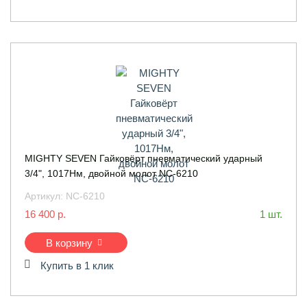
MIGHTY SEVEN Гайковёрт пневматический ударный
3/4", 1017Нм, двойной молот NC-6210
Артикул:
NC-6210
16 400 р.
1 шт.
В корзину
Купить в 1 клик