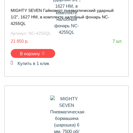
MIGHTY SEVEN Гайковерт пневматический ударный
1/2", 1627 НМ, в комплекте налобный фонарь NC-
4255QL
Артикул:
NC-4255QL
21 850 р.
7 шт.
В корзину
Купить в 1 клик