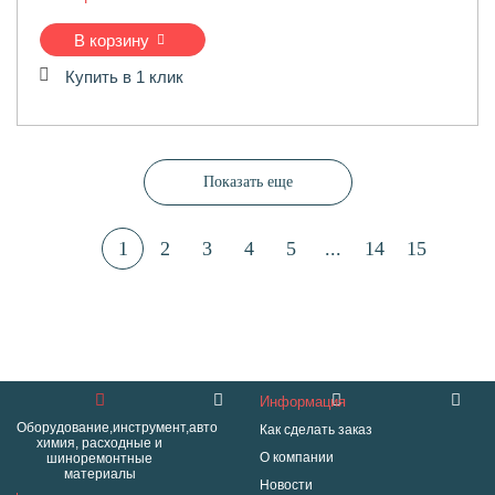
В корзину
Купить в 1 клик
Показать еще
1
2
3
4
5
...
14
15
Информация
Оборудование,инструмент,авто
Как сделать заказ
химия, расходные и
О компании
шиноремонтные
материалы
Новости