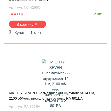
Артикул:
NC-4299Q
14 400 р.
2 шт.
В корзину
Купить в 1 клик
MIGHTY SEVEN Пневматический шуруповерт 14 Нм,
2100 об/мин, пистолетная рукоять RA-801EA
Артикул:
RA-801EA