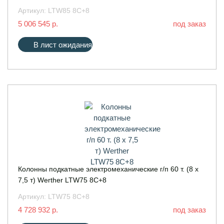
Артикул:
LTW85 8C+8
5 006 545 р.
под заказ
В лист ожидания
Колонны подкатные электромеханические г/п 60 т. (8 х
7,5 т) Werther LTW75 8C+8
Артикул:
LTW75 8C+8
4 728 932 р.
под заказ