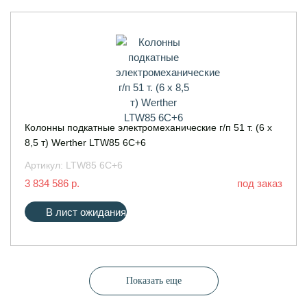
Колонны подкатные электромеханические г/п 51 т. (6 х
8,5 т) Werther LTW85 6C+6
Артикул:
LTW85 6C+6
3 834 586 р.
под заказ
В лист ожидания
Показать еще