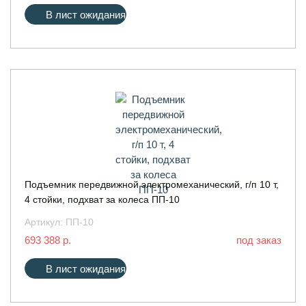
В лист ожидания
Подъемник передвижной электромеханический, г/п 10 т,
4 стойки, подхват за колеса ПП-10
Артикул:
ПП-10
693 388 р.
под заказ
В лист ожидания