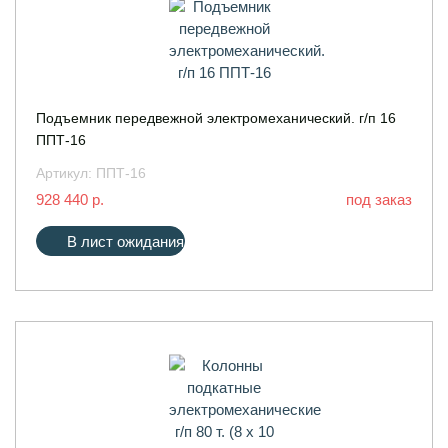
Подъемник передвежной электромеханический. г/п 16
ППТ-16
Артикул:
ППТ-16
928 440 р.
под заказ
В лист ожидания