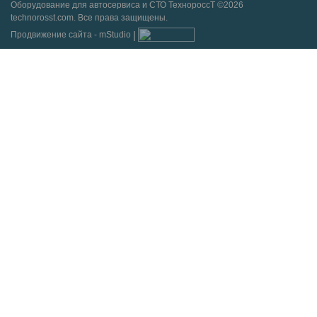
Оборудование для автосервиса и СТО ТехнороссТ ©2026
technorosst.com. Все права защищены.
Продвижение сайта - mStudio