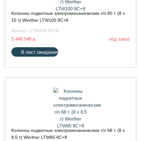
Колонны подкатные электромеханические г/п 80 т. (8 х
10 т) Werther LTW100 8C+8
Артикул:
LTW100 8C+8
5 448 546 р.
под заказ
В лист ожидания
Колонны подкатные электромеханические г/п 68 т. (8 х
8,5 т) Werther LTW85 8C+8