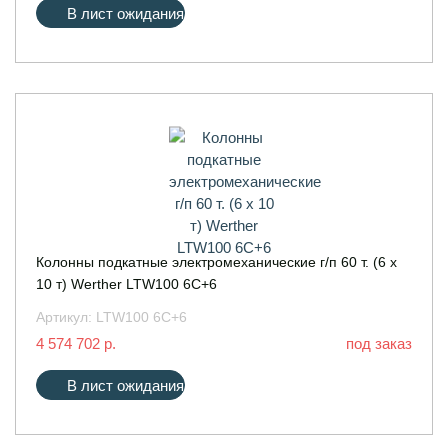
В лист ожидания
Колонны подкатные электромеханические г/п 60 т. (6 х
10 т) Werther LTW100 6C+6
Артикул:
LTW100 6C+6
4 574 702 р.
под заказ
В лист ожидания