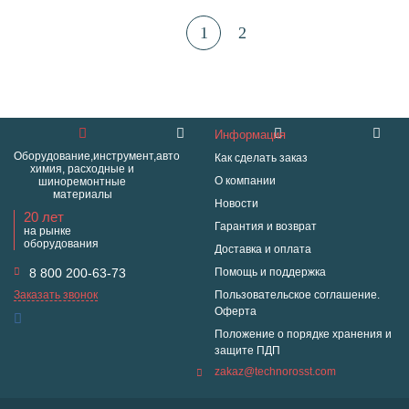
1
2
Информация
Оборудование,инструмент,авто
Как сделать заказ
химия, расходные и
О компании
шиноремонтные
материалы
Новости
20 лет
Гарантия и возврат
на рынке
оборудования
Доставка и оплата
8 800 200-63-73
Помощь и поддержка
Заказать звонок
Пользовательское соглашение.
Оферта
Положение о порядке хранения и
защите ПДП
zakaz@technorosst.com