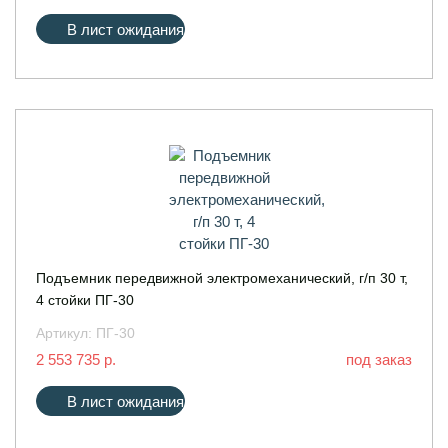
В лист ожидания
Подъемник передвижной электромеханический, г/п 30 т,
4 стойки ПГ-30
Артикул:
ПГ-30
2 553 735 р.
под заказ
В лист ожидания