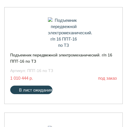
Подъемник передвежной электромеханический. г/п 16
ППТ-16 по ТЗ
Артикул:
ППТ-16 по ТЗ
1 010 444 р.
под заказ
В лист ожидания