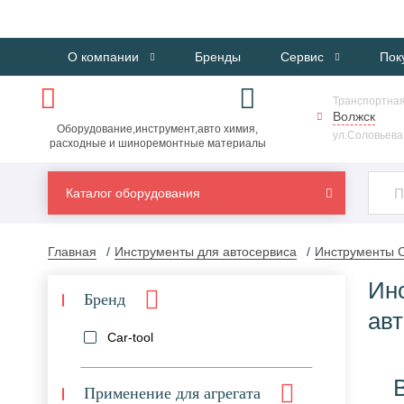
О компании
Бренды
Сервис
Пок
Транспортная
Волжск
Оборудование,инструмент,авто химия,
ул.Соловьева,
расходные и шиноремонтные материалы
Каталог оборудования
Главная
Инструменты для автосервиса
Инструменты C
Ин
Бренд
ав
Car-tool
Применение для агрегата