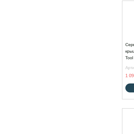
Сер
крыш
Tool
Арт
1 09