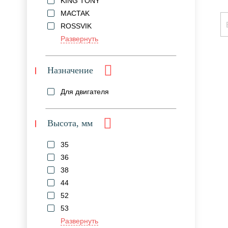
KING TONY
MACTAK
ROSSVIK
Развернуть
Назначение
Для двигателя
Высота, мм
35
36
38
44
52
53
Развернуть