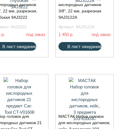
лородных датчиков
кислородных датчиков
", 22 мм, разрезная,
3/8", 22 мм, разрезная
бокая 9AJ3222
9AJ3122A
икул:
9AJ3222
Артикул:
9AJ3122A
 р.
под заказ
1 450 р.
под заказ
В лист ожидания
В лист ожидания
ор головок для
МАСТАК Набор головок
лородных датчиков 21
для кислородных датчиков,