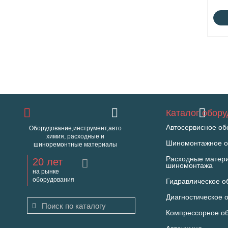
Каталог обор
Автосервисное об
Оборудование,инструмент,авто
химия, расходные и
Шиномонтажное о
шиноремонтные материалы
Расходные матер
20 лет
шиномонтажа
на рынке
оборудования
Гидравлическое о
Диагностическое 
Компрессорное о