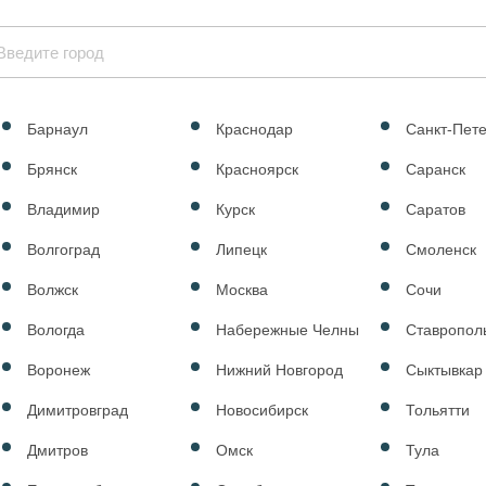
Барнаул
Краснодар
Санкт-Пете
Брянск
Красноярск
Саранск
Владимир
Курск
Саратов
Волгоград
Липецк
Смоленск
Волжск
Москва
Сочи
Вологда
Набережные Челны
Ставропол
Воронеж
Нижний Новгород
Сыктывкар
Димитровград
Новосибирск
Тольятти
Дмитров
Омск
Тула