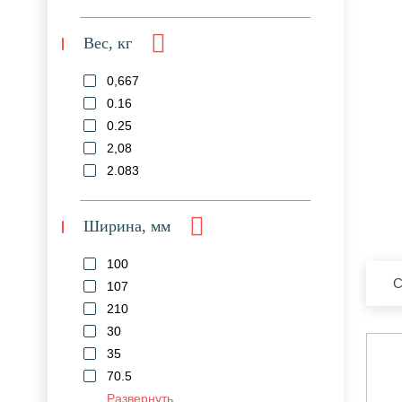
Вес, кг
0,667
0.16
0.25
2,08
2.083
Ширина, мм
100
С
107
210
30
35
70.5
Развернуть