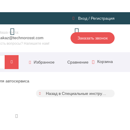
Вход
/
Регистрация
Наша почта:
zakaz@technorosst.com
Заказать звонок
Есть вопросы? Напишите нам!
Корзина
Сравнение
Избранное
ля автосервиса
Назад в Специальные инструменты