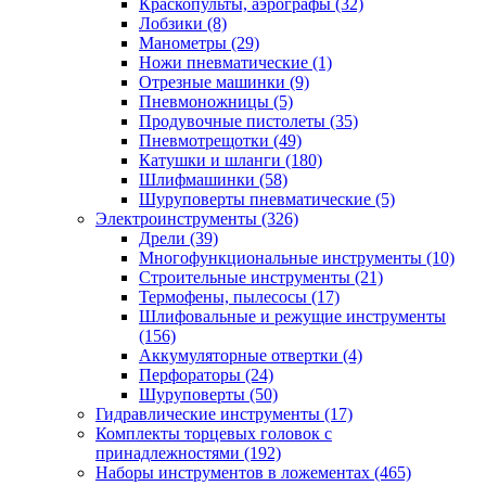
Краскопульты, аэрографы
(32)
Лобзики
(8)
Манометры
(29)
Ножи пневматические
(1)
Отрезные машинки
(9)
Пневмоножницы
(5)
Продувочные пистолеты
(35)
Пневмотрещотки
(49)
Катушки и шланги
(180)
Шлифмашинки
(58)
Шуруповерты пневматические
(5)
Электроинструменты
(326)
Дрели
(39)
Многофункциональные инструменты
(10)
Строительные инструменты
(21)
Термофены, пылесосы
(17)
Шлифовальные и режущие инструменты
(156)
Аккумуляторные отвертки
(4)
Перфораторы
(24)
Шуруповерты
(50)
Гидравлические инструменты
(17)
Комплекты торцевых головок с
принадлежностями
(192)
Наборы инструментов в ложементах
(465)