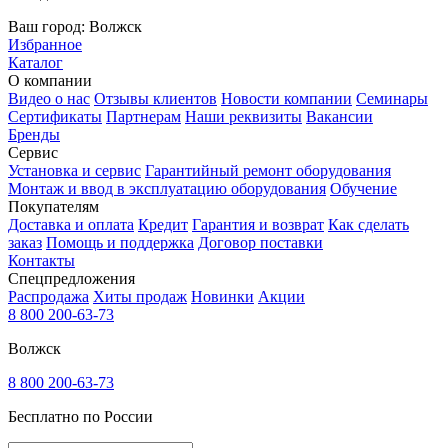
Ваш город:
Волжск
Избранное
Каталог
О компании
Видео о нас
Отзывы клиентов
Новости компании
Семинары
Сертификаты
Партнерам
Наши реквизиты
Вакансии
Бренды
Сервис
Установка и сервис
Гарантийный ремонт оборудования
Монтаж и ввод в эксплуатацию оборудования
Обучение
Покупателям
Доставка и оплата
Кредит
Гарантия и возврат
Как сделать
заказ
Помощь и поддержка
Договор поставки
Контакты
Спецпредложения
Распродажа
Хиты продаж
Новинки
Акции
8 800 200-63-73
Волжск
8 800 200-63-73
Бесплатно по России