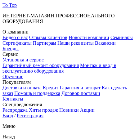
To Top
ИНТЕРНЕТ-МАГАЗИН ПРОФЕССИОНАЛЬНОГО
ОБОРУДОВАНИЯ
О компании
Видео о нас
Отзывы клиентов
Новости компании
Семинары
Сертификаты
Партнерам
Наши реквизиты
Вакансии
Бренды
Сервис
Установка и сервис
Гарантийный ремонт оборудования
Монтаж и ввод в
эксплуатацию оборудования
Обучение
Покупателям
Доставка и оплата
Кредит
Гарантия и возврат
Как сделать
заказ
Помощь и поддержка
Договор поставки
Контакты
Спецпредложения
Распродажа
Хиты продаж
Новинки
Акции
Вход
/
Регистрация
Меню
Назад