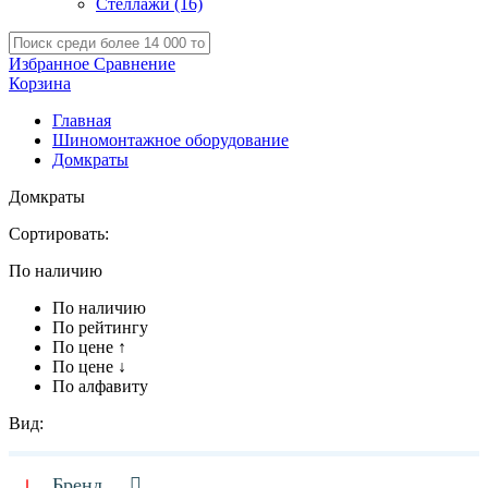
Стеллажи
(16)
Избранное
Сравнение
Корзина
Главная
Шиномонтажное оборудование
Домкраты
Домкраты
Сортировать:
По наличию
По наличию
По рейтингу
По цене ↑
По цене ↓
По алфавиту
Вид:
Бренд