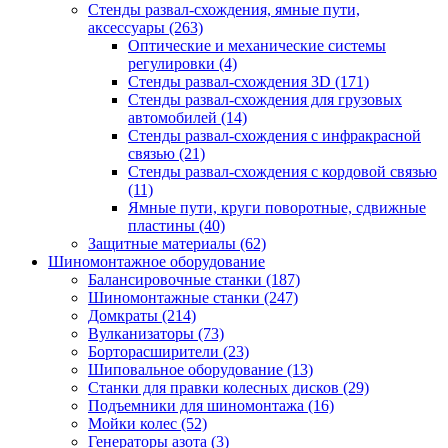
Стенды развал-схождения, ямные пути,
аксессуары
(263)
Оптические и механические системы
регулировки
(4)
Стенды развал-схождения 3D
(171)
Стенды развал-схождения для грузовых
автомобилей
(14)
Стенды развал-схождения с инфракрасной
связью
(21)
Стенды развал-схождения с кордовой связью
(11)
Ямные пути, круги поворотные, сдвижные
пластины
(40)
Защитные материалы
(62)
Шиномонтажное оборудование
Балансировочные станки
(187)
Шиномонтажные станки
(247)
Домкраты
(214)
Вулканизаторы
(73)
Борторасширители
(23)
Шиповальное оборудование
(13)
Станки для правки колесных дисков
(29)
Подъемники для шиномонтажа
(16)
Мойки колес
(52)
Генераторы азота
(3)