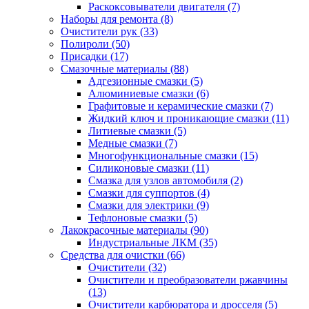
Раскоксовыватели двигателя
(7)
Наборы для ремонта
(8)
Очистители рук
(33)
Полироли
(50)
Присадки
(17)
Смазочные материалы
(88)
Адгезионные смазки
(5)
Алюминиевые смазки
(6)
Графитовые и керамические смазки
(7)
Жидкий ключ и проникающие смазки
(11)
Литиевые смазки
(5)
Медные смазки
(7)
Многофункциональные смазки
(15)
Силиконовые смазки
(11)
Смазка для узлов автомобиля
(2)
Смазки для суппортов
(4)
Смазки для электрики
(9)
Тефлоновые смазки
(5)
Лакокрасочные материалы
(90)
Индустриальные ЛКМ
(35)
Средства для очистки
(66)
Очистители
(32)
Очистители и преобразователи ржавчины
(13)
Очистители карбюратора и дросселя
(5)