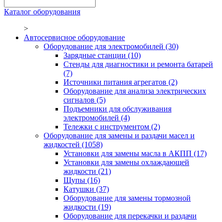
Каталог оборудования
>
Автосервисное оборудование
Оборудование для электромобилей
(30)
Зарядные станции
(10)
Стенды для диагностики и ремонта батарей
(7)
Источники питания агрегатов
(2)
Оборудование для анализа электрических
сигналов
(5)
Подъемники для обслуживания
электромобилей
(4)
Тележки с инструментом
(2)
Оборудование для замены и раздачи масел и
жидкостей
(1058)
Установки для замены масла в АКПП
(17)
Установки для замены охлаждающей
жидкости
(21)
Щупы
(16)
Катушки
(37)
Оборудование для замены тормозной
жидкости
(19)
Оборудование для перекачки и раздачи