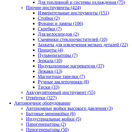
Для топливной и системы охлаждения
(75)
Прочие инструменты
(424)
Измерительные инструменты
(151)
Стойки
(2)
Фонари и лампы
(106)
Скребки
(7)
Для велосипедов
(2)
Съемники стеклоочистителей
(10)
Захваты для извлечения мелких деталей
(22)
Пинцеты
(4)
Пульверизаторы
(7)
Зеркала
(10)
Индукционные нагреватели
(37)
Лежаки
(13)
Магнитные тарелки
(7)
Ручные заклепочники
(8)
Тиски
(33)
Аккумуляторный инструмент
(55)
Отвёртки
(327)
Автомоечное оборудование
Автономные мойки высокого давления
(3)
Бытовые минимойки
(6)
Индустриальные мойки
(5)
Парогенераторы
(2)
Пеногенераторы
(50)