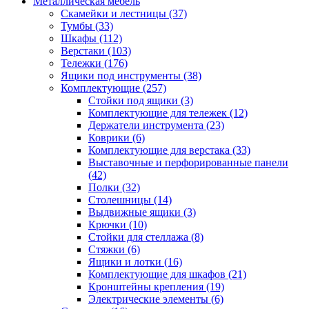
Металлическая мебель
Скамейки и лестницы
(37)
Тумбы
(33)
Шкафы
(112)
Верстаки
(103)
Тележки
(176)
Ящики под инструменты
(38)
Комплектующие
(257)
Стойки под ящики
(3)
Комплектующие для тележек
(12)
Держатели инструмента
(23)
Коврики
(6)
Комплектующие для верстака
(33)
Выставочные и перфорированные панели
(42)
Полки
(32)
Столешницы
(14)
Выдвижные ящики
(3)
Крючки
(10)
Стойки для стеллажа
(8)
Стяжки
(6)
Ящики и лотки
(16)
Комплектующие для шкафов
(21)
Кронштейны крепления
(19)
Электрические элементы
(6)