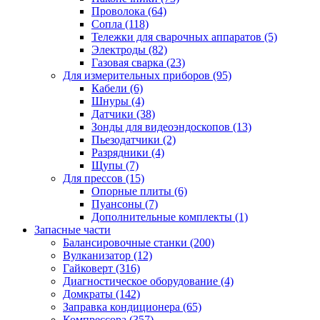
Проволока
(64)
Сопла
(118)
Тележки для сварочных аппаратов
(5)
Электроды
(82)
Газовая сварка
(23)
Для измерительных приборов
(95)
Кабели
(6)
Шнуры
(4)
Датчики
(38)
Зонды для видеоэндоскопов
(13)
Пьезодатчики
(2)
Разрядники
(4)
Щупы
(7)
Для прессов
(15)
Опорные плиты
(6)
Пуансоны
(7)
Дополнительные комплекты
(1)
Запасные части
Балансировочные станки
(200)
Вулканизатор
(12)
Гайковерт
(316)
Диагностическое оборудование
(4)
Домкраты
(142)
Заправка кондиционера
(65)
Компрессора
(357)