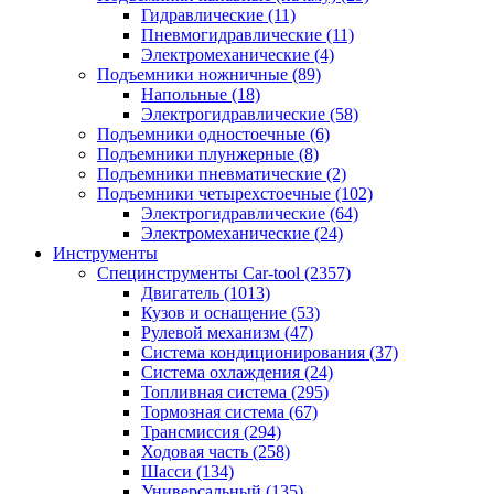
Гидравлические
(11)
Пневмогидравлические
(11)
Электромеханические
(4)
Подъемники ножничные
(89)
Напольные
(18)
Электрогидравлические
(58)
Подъемники одностоечные
(6)
Подъемники плунжерные
(8)
Подъемники пневматические
(2)
Подъемники четырехстоечные
(102)
Электрогидравлические
(64)
Электромеханические
(24)
Инструменты
Специнструменты Car-tool
(2357)
Двигатель
(1013)
Кузов и оснащение
(53)
Рулевой механизм
(47)
Система кондиционирования
(37)
Система охлаждения
(24)
Топливная система
(295)
Тормозная система
(67)
Трансмиссия
(294)
Ходовая часть
(258)
Шасси
(134)
Универсальный
(135)