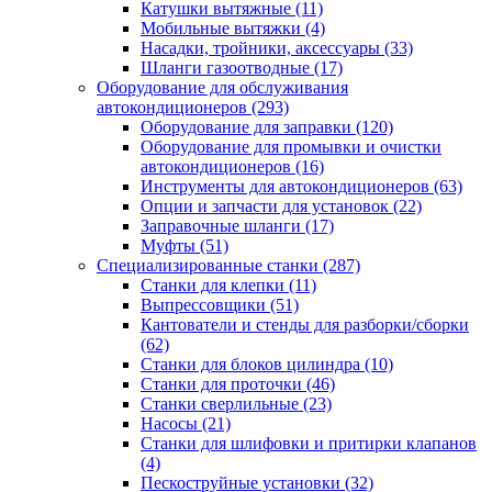
Катушки вытяжные
(11)
Мобильные вытяжки
(4)
Насадки, тройники, аксессуары
(33)
Шланги газоотводные
(17)
Оборудование для обслуживания
автокондиционеров
(293)
Оборудование для заправки
(120)
Оборудование для промывки и очистки
автокондиционеров
(16)
Инструменты для автокондиционеров
(63)
Опции и запчасти для установок
(22)
Заправочные шланги
(17)
Муфты
(51)
Специализированные станки
(287)
Станки для клепки
(11)
Выпрессовщики
(51)
Кантователи и стенды для разборки/сборки
(62)
Станки для блоков цилиндра
(10)
Станки для проточки
(46)
Станки сверлильные
(23)
Насосы
(21)
Станки для шлифовки и притирки клапанов
(4)
Пескоструйные установки
(32)