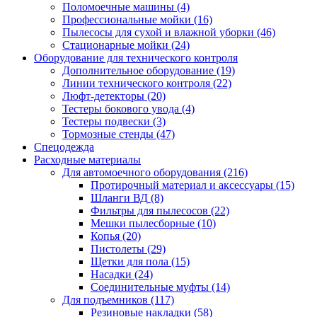
Поломоечные машины
(4)
Профессиональные мойки
(16)
Пылесосы для сухой и влажной уборки
(46)
Стационарные мойки
(24)
Оборудование для технического контроля
Дополнительное оборудование
(19)
Линии технического контроля
(22)
Люфт-детекторы
(20)
Тестеры бокового увода
(4)
Тестеры подвески
(3)
Тормозные стенды
(47)
Спецодежда
Расходные материалы
Для автомоечного оборудования
(216)
Протирочный материал и аксессуары
(15)
Шланги ВД
(8)
Фильтры для пылесосов
(22)
Мешки пылесборные
(10)
Копья
(20)
Пистолеты
(29)
Щетки для пола
(15)
Насадки
(24)
Соединительные муфты
(14)
Для подъемников
(117)
Резиновые накладки
(58)