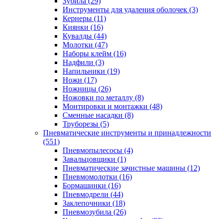
Зубила
(29)
Инструменты для удаления оболочек
(3)
Кернеры
(11)
Киянки
(16)
Кувалды
(44)
Молотки
(47)
Наборы клейм
(16)
Надфили
(3)
Напильники
(19)
Ножи
(17)
Ножницы
(26)
Ножовки по металлу
(8)
Монтировки и монтажки
(48)
Сменные насадки
(8)
Труборезы
(5)
Пневматические инструменты и принадлежности
(551)
Пневмопылесосы
(4)
Завальцовщики
(1)
Пневматические зачистные машины
(12)
Пневмомолотки
(16)
Бормашинки
(16)
Пневмодрели
(44)
Заклепочники
(18)
Пневмозубила
(26)