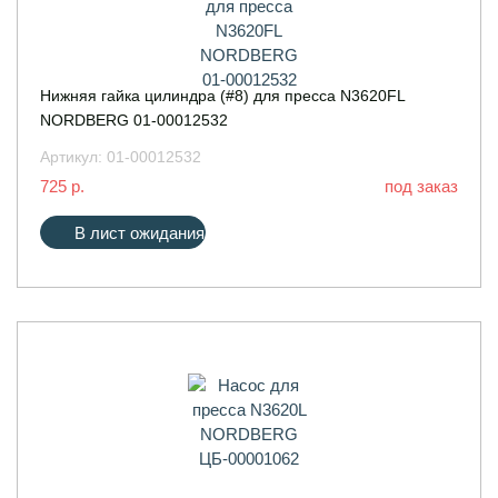
Нижняя гайка цилиндра (#8) для пресса N3620FL
NORDBERG 01-00012532
Артикул:
01-00012532
725 р.
под заказ
В лист ожидания