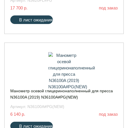
Артикул:
N3620FL#PU
17 700 р.
под заказ
В лист ожидания
Манометр осевой глицеринонаполненный для пресса
N36100A (2019) N36100A#PG(NEW)
Артикул:
N36100A#PG(NEW)
6 140 р.
под заказ
В лист ожидания