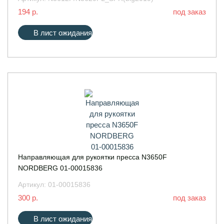
194 р.
под заказ
В лист ожидания
Направляющая для рукоятки пресса N3650F
NORDBERG 01-00015836
Артикул:
01-00015836
300 р.
под заказ
В лист ожидания