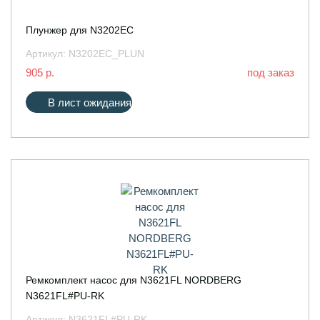
Плунжер для N3202EC
Артикул:
N3202EC_PLUN
905 р.
под заказ
В лист ожидания
Ремкомплект насос для N3621FL NORDBERG
N3621FL#PU-RK
Артикул:
N3621FL#PU-RK