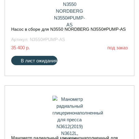
Насос в сборе для N3550 NORDBERG N3550#PUMP-AS
Артикул:
N3550#PUMP-AS
35 400 р.
под заказ
В лист ожидания
Манометр радиальный глицеринонаполненный для