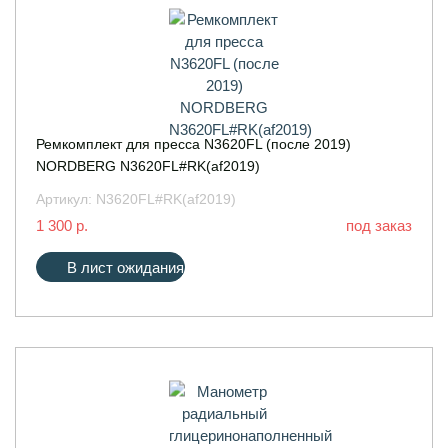
Ремкомплект для пресса N3620FL (после 2019)
NORDBERG N3620FL#RK(af2019)
Артикул:
N3620FL#RK(af2019)
1 300 р.
под заказ
В лист ожидания