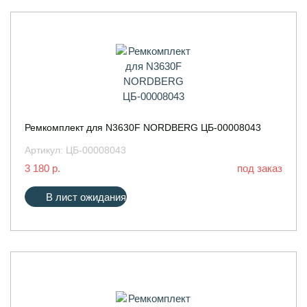
Ремкомплект для N3630F NORDBERG ЦБ-00008043
Артикул:
ЦБ-00008043
3 180 р.
под заказ
В лист ожидания