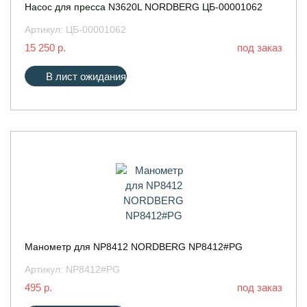
Насос для пресса N3620L NORDBERG ЦБ-00001062
Артикул:
ЦБ-00001062
15 250 р.
под заказ
В лист ожидания
Манометр для NP8412 NORDBERG NP8412#PG
Артикул:
NP8412#PG
495 р.
под заказ