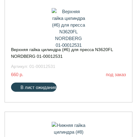
Верхняя гайка цилиндра (#6) для пресса N3620FL
NORDBERG 01-00012531
Артикул:
01-00012531
660 р.
под заказ
В лист ожидания