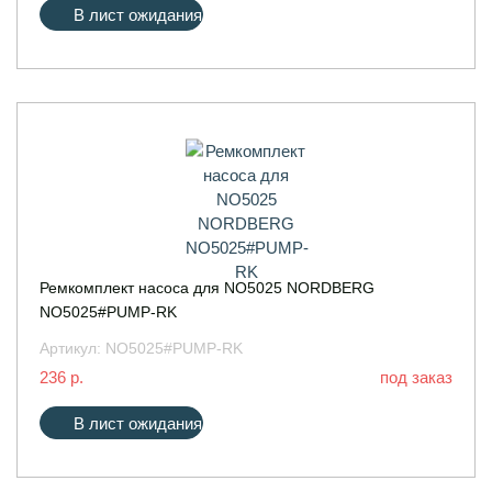
В лист ожидания
Ремкомплект насоса для NO5025 NORDBERG
NO5025#PUMP-RK
Артикул:
NO5025#PUMP-RK
236 р.
под заказ
В лист ожидания