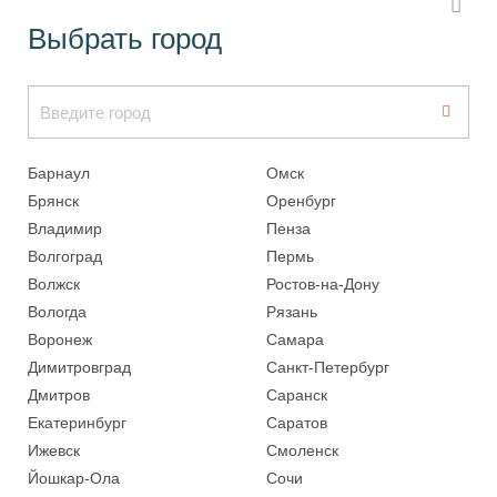
Выбрать город
Барнаул
Омск
Брянск
Оренбург
Владимир
Пенза
Волгоград
Пермь
Волжск
Ростов-на-Дону
Вологда
Рязань
Воронеж
Самара
Димитровград
Санкт-Петербург
Дмитров
Саранск
Екатеринбург
Саратов
Ижевск
Смоленск
Йошкар-Ола
Сочи