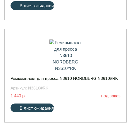
В лист ожидания
Ремкомплект для пресса N3610 NORDBERG N3610#RK
Артикул:
N3610#RK
1 440 р.
под заказ
В лист ожидания