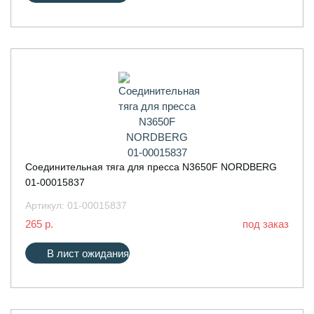
Соединительная тяга для пресса N3650F NORDBERG
01-00015837
Артикул:
01-00015837
265 р.
под заказ
В лист ожидания