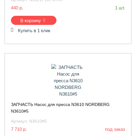
440 р.
1 шт.
В корзину
Купить в 1 клик
ЗАПЧАСТЬ Насос для пресса N3610 NORDBERG
N3610#5
Артикул:
N3610#5
7 710 р.
под заказ