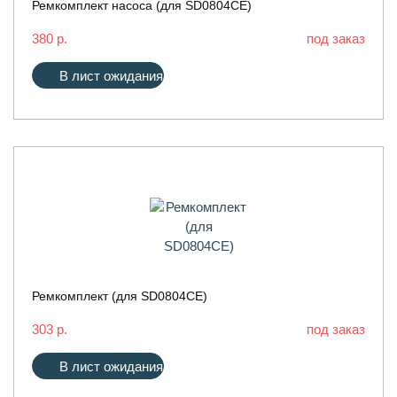
Ремкомплект насоса (для SD0804CE)
380 р.
под заказ
В лист ожидания
Ремкомплект (для SD0804CE)
303 р.
под заказ
В лист ожидания