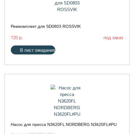
Ремкомплект для SD0803 ROSSVIK
720 р.
под заказ
В лист ожидания
Насос для пресса N3620FL NORDBERG N3620FL#PU