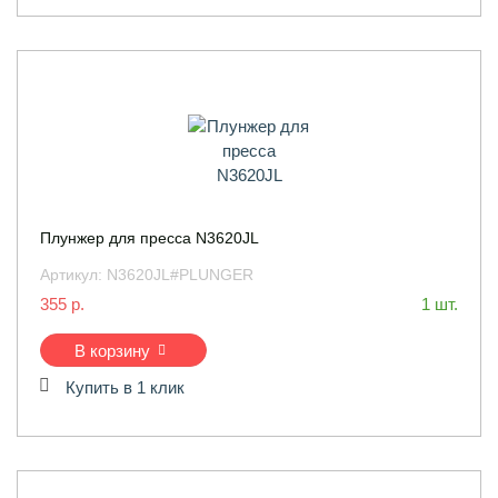
Плунжер для пресса N3620JL
Артикул:
N3620JL#PLUNGER
355 р.
1 шт.
В корзину
Купить в 1 клик