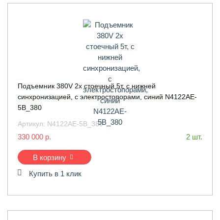
Подъемник 380V 2х стоечный 5т, с нижней
синхронизацией, с электростопорами, синий N4122AE-
5B_380
Артикул:
N4122AE-5B_380
330 000 р.
2 шт.
В корзину
Купить в 1 клик