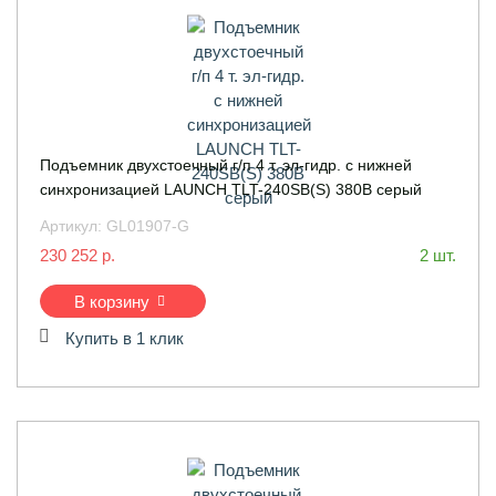
Подъемник двухстоечный г/п 4 т. эл-гидр. с нижней
синхронизацией LAUNCH TLT-240SB(S) 380В серый
Артикул:
GL01907-G
230 252 р.
2 шт.
В корзину
Купить в 1 клик