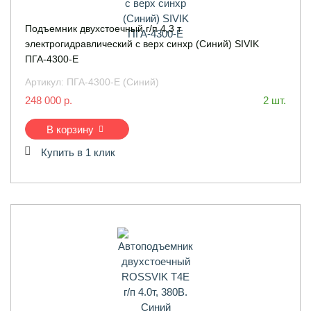
Подъемник двухстоечный г/п 4,3 т
электрогидравлический с верх синхр (Синий) SIVIK
ПГА-4300-Е
Артикул:
ПГА-4300-Е (Синий)
248 000 р.
2 шт.
В корзину
Купить в 1 клик