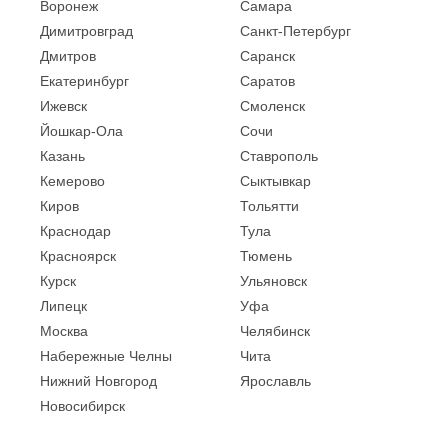
Воронеж
Самара
Димитровград
Санкт-Петербург
Дмитров
Саранск
Екатеринбург
Саратов
Ижевск
Смоленск
Йошкар-Ола
Сочи
Казань
Ставрополь
Кемерово
Сыктывкар
Киров
Тольятти
Краснодар
Тула
Красноярск
Тюмень
Курск
Ульяновск
Липецк
Уфа
Москва
Челябинск
Набережные Челны
Чита
Нижний Новгород
Ярославль
Новосибирск