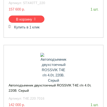
Артикул:
STX40TT_220
157 600 р.
1 шт.
В корзину
Купить в 1 клик
Автоподъемник двухстоечный ROSSVIK T4Е г/п 4.0т,
220В. Серый
Артикул:
Т4Е.220.7016
142 000 р.
1 шт.