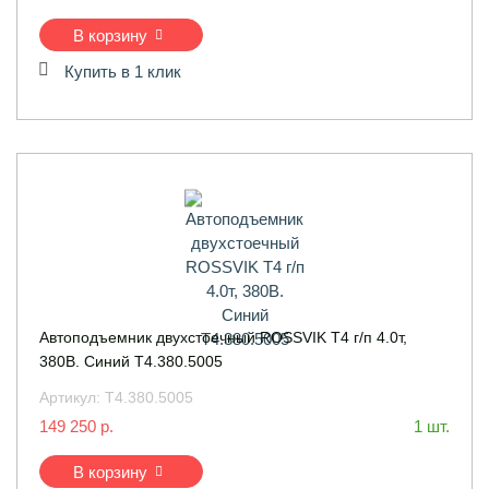
В корзину
Купить в 1 клик
Автоподъемник двухстоечный ROSSVIK T4 г/п 4.0т,
380В. Синий T4.380.5005
Артикул:
T4.380.5005
149 250 р.
1 шт.
В корзину