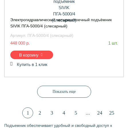
Электрогидравлический четырехстоечный подъёмник
SIVIK ПГА-5000/4 (слесарный)
Артикул:
ПГА-5000/4 (слесарный)
448 000 р.
1 шт.
В корзину
Купить в 1 клик
Показать еще
1
2
3
4
5
...
24
25
Подъемник обеспечивает удобный и свободный доступ к