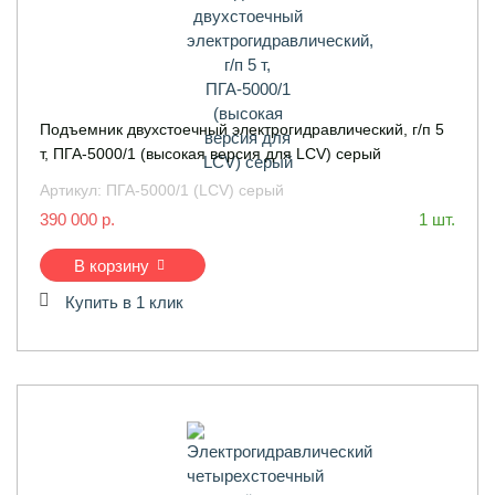
Подъемник двухстоечный электрогидравлический, г/п 5
т, ПГА-5000/1 (высокая версия для LCV) серый
Артикул:
ПГА-5000/1 (LCV) серый
390 000 р.
1 шт.
В корзину
Купить в 1 клик