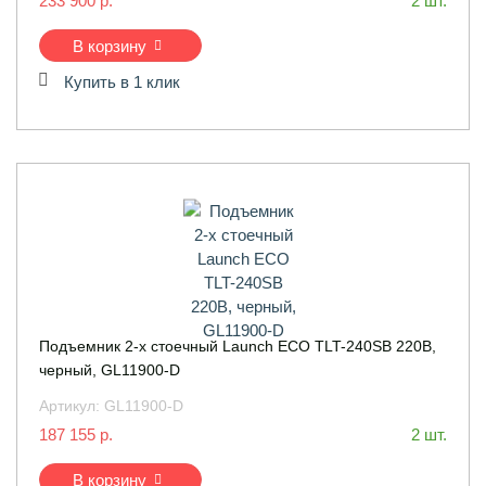
233 900 р.
2 шт.
В корзину
Купить в 1 клик
Подъемник 2-х стоечный Launch ECO TLT-240SB 220B,
черный, GL11900-D
Артикул:
GL11900-D
187 155 р.
2 шт.
В корзину