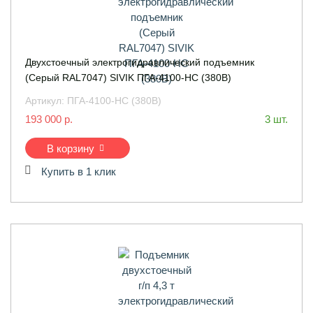
Двухстоечный электрогидравлический подъемник
(Серый RAL7047) SIVIK ПГА-4100-НС (380В)
Артикул:
ПГА-4100-НС (380В)
193 000 р.
3 шт.
В корзину
Купить в 1 клик