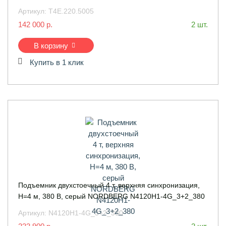
Артикул:
Т4Е.220.5005
142 000 р.
2 шт.
В корзину
Купить в 1 клик
Подъемник двухстоечный 4 т, верхняя синхронизация,
H=4 м, 380 В, серый NORDBERG N4120H1-4G_3+2_380
Артикул:
N4120H1-4G_3+2_380