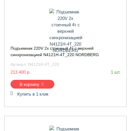
Подъемник 220V 2х стоечный 4т с верхней
синхронизацией N4121H-4T_220 NORDBERG
Артикул:
N4121H-4T_220
213 400 р.
1 шт.
В корзину
Купить в 1 клик