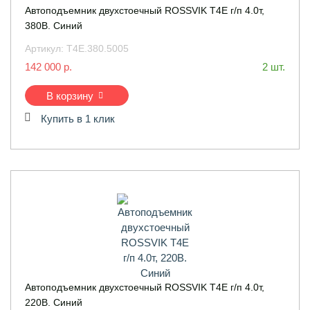
Автоподъемник двухстоечный ROSSVIK T4Е г/п 4.0т,
380В. Синий
Артикул:
Т4Е.380.5005
142 000 р.
2 шт.
В корзину
Купить в 1 клик
Автоподъемник двухстоечный ROSSVIK T4Е г/п 4.0т,
220В. Синий