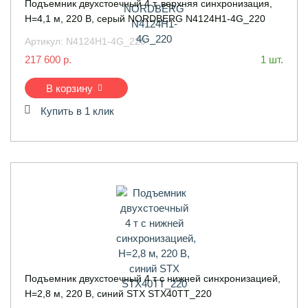
Подъемник двухстоечный 4 т, верхняя синхронизация,
H=4,1 м, 220 В, серый NORDBERG N4124H1-4G_220
Артикул:
N4124H1-4G_220
217 600 р.
1 шт.
В корзину
Купить в 1 клик
Подъемник двухстоечный 4 т с нижней синхронизацией,
H=2,8 м, 220 В, синий STX STX40TT_220