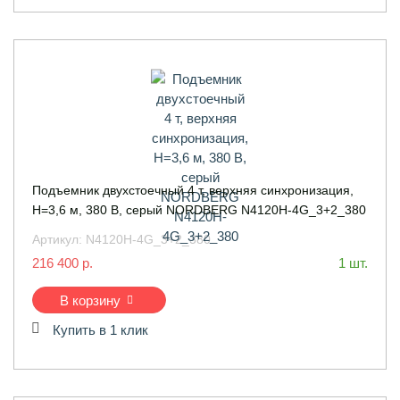
Подъемник двухстоечный 4 т, верхняя синхронизация,
H=3,6 м, 380 В, серый NORDBERG N4120H-4G_3+2_380
Артикул:
N4120H-4G_3+2_380
216 400 р.
1 шт.
В корзину
Купить в 1 клик