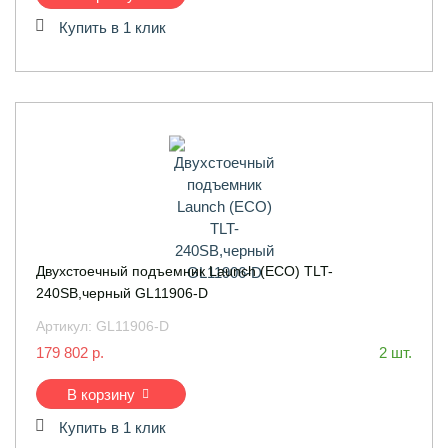
Купить в 1 клик
Двухстоечный подъемник Launch (ECO) TLT-
240SB,черный GL11906-D
Артикул:
GL11906-D
179 802 р.
2 шт.
В корзину
Купить в 1 клик