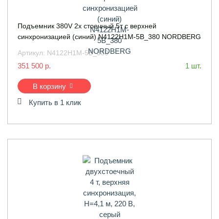
Подъемник 380V 2х стоечный 5т с верхней
синхронизацией (синий) N4122H1M-5B_380 NORDBERG
Артикул:
N4122H1M-5B_380
351 500 р.
1 шт.
В корзину
Купить в 1 клик