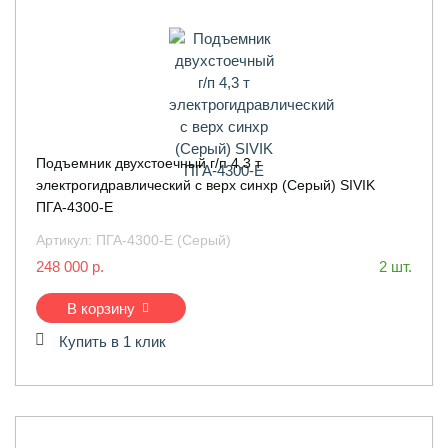
Подъемник двухстоечный г/п 4,3 т
электрогидравлический с верх синхр (Серый) SIVIK
ПГА-4300-Е
Артикул:
ПГА-4300-Е (Серый)
248 000 р.
2 шт.
В корзину
Купить в 1 клик