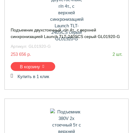
Подъемник двухстоечный, г/п 4т., с верхней
синхронизацией Launch TLT-240SCS серый GL01920-G
Артикул:
GL01920-G
253 656 р.
2 шт.
В корзину
Купить в 1 клик