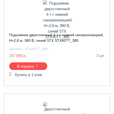
Подъемник двухстоечный 4 т с нижней синхронизацией,
H=2,8 м, 380 В, синий STX STX40TT_380
Артикул:
STX40TT_380
157 600 р.
3 шт.
В корзину
Купить в 1 клик