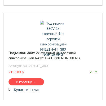
Подъемник 380V 2х стоечный 4т с верхней
синхронизацией N4121H-4T_380 NORDBERG
Артикул:
N4121H-4T_380
213 100 р.
2 шт.
В корзину
Купить в 1 клик