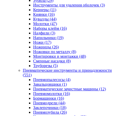
Зубила
(29)
Инструменты для удаления оболочек
(3)
Кернеры
(11)
Киянки
(16)
Кувалды
(44)
Молотки
(47)
Наборы клейм
(16)
Надфили
(3)
Напильники
(19)
Ножи
(17)
Ножницы
(26)
Ножовки по металлу
(8)
Монтировки и монтажки
(48)
Сменные насадки
(8)
Труборезы
(5)
Пневматические инструменты и принадлежности
(551)
Пневмопылесосы
(4)
Завальцовщики
(1)
Пневматические зачистные машины
(12)
Пневмомолотки
(16)
Бормашинки
(16)
Пневмодрели
(44)
Заклепочники
(18)
Пневмозубила
(26)