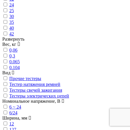
24
25
30
35
40
42
Развернуть
Вес, кг
0,06
0,3
0.065
0.104
Вид
Прочие тестеры
Тестер натяжения ремней
Тестеры свечей зажигания
Тестеры электрических цепей
Номинальное напряжение, В
6 ~ 24
6/24
Ширина, мм
12
127