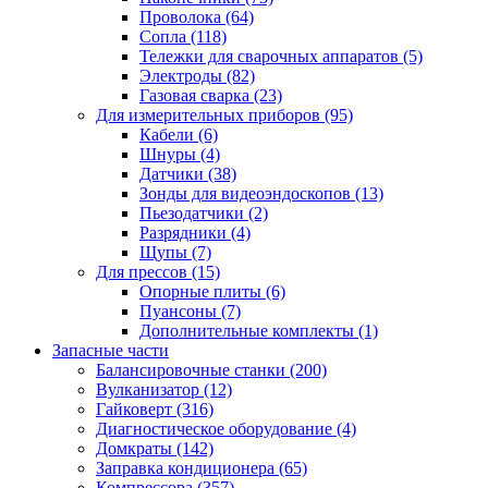
Проволока
(64)
Сопла
(118)
Тележки для сварочных аппаратов
(5)
Электроды
(82)
Газовая сварка
(23)
Для измерительных приборов
(95)
Кабели
(6)
Шнуры
(4)
Датчики
(38)
Зонды для видеоэндоскопов
(13)
Пьезодатчики
(2)
Разрядники
(4)
Щупы
(7)
Для прессов
(15)
Опорные плиты
(6)
Пуансоны
(7)
Дополнительные комплекты
(1)
Запасные части
Балансировочные станки
(200)
Вулканизатор
(12)
Гайковерт
(316)
Диагностическое оборудование
(4)
Домкраты
(142)
Заправка кондиционера
(65)
Компрессора
(357)