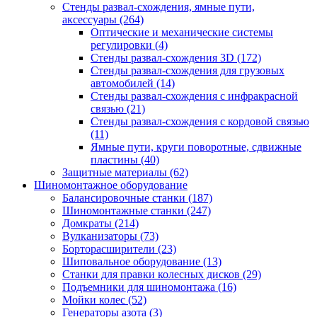
Стенды развал-схождения, ямные пути,
аксессуары
(264)
Оптические и механические системы
регулировки
(4)
Стенды развал-схождения 3D
(172)
Стенды развал-схождения для грузовых
автомобилей
(14)
Стенды развал-схождения с инфракрасной
связью
(21)
Стенды развал-схождения с кордовой связью
(11)
Ямные пути, круги поворотные, сдвижные
пластины
(40)
Защитные материалы
(62)
Шиномонтажное оборудование
Балансировочные станки
(187)
Шиномонтажные станки
(247)
Домкраты
(214)
Вулканизаторы
(73)
Борторасширители
(23)
Шиповальное оборудование
(13)
Станки для правки колесных дисков
(29)
Подъемники для шиномонтажа
(16)
Мойки колес
(52)
Генераторы азота
(3)