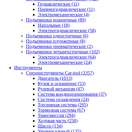
Гидравлические
(11)
Пневмогидравлические
(11)
Электромеханические
(4)
Подъемники ножничные
(89)
Напольные
(18)
Электрогидравлические
(58)
Подъемники одностоечные
(6)
Подъемники плунжерные
(8)
Подъемники пневматические
(2)
Подъемники четырехстоечные
(102)
Электрогидравлические
(64)
Электромеханические
(24)
Инструменты
Специнструменты Car-tool
(2357)
Двигатель
(1013)
Кузов и оснащение
(53)
Рулевой механизм
(47)
Система кондиционирования
(37)
Система охлаждения
(24)
Топливная система
(295)
Тормозная система
(67)
Трансмиссия
(294)
Ходовая часть
(258)
Шасси
(134)
Универсальный
(135)