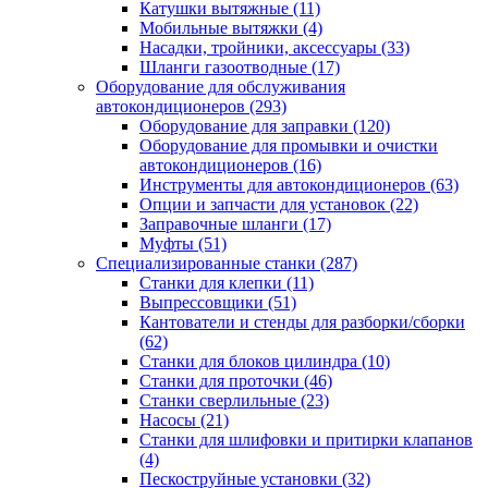
Катушки вытяжные
(11)
Мобильные вытяжки
(4)
Насадки, тройники, аксессуары
(33)
Шланги газоотводные
(17)
Оборудование для обслуживания
автокондиционеров
(293)
Оборудование для заправки
(120)
Оборудование для промывки и очистки
автокондиционеров
(16)
Инструменты для автокондиционеров
(63)
Опции и запчасти для установок
(22)
Заправочные шланги
(17)
Муфты
(51)
Специализированные станки
(287)
Станки для клепки
(11)
Выпрессовщики
(51)
Кантователи и стенды для разборки/сборки
(62)
Станки для блоков цилиндра
(10)
Станки для проточки
(46)
Станки сверлильные
(23)
Насосы
(21)
Станки для шлифовки и притирки клапанов
(4)
Пескоструйные установки
(32)