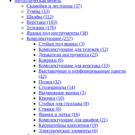
Металлическая мебель
Скамейки и лестницы
(37)
Тумбы
(33)
Шкафы
(112)
Верстаки
(103)
Тележки
(176)
Ящики под инструменты
(38)
Комплектующие
(257)
Стойки под ящики
(3)
Комплектующие для тележек
(12)
Держатели инструмента
(23)
Коврики
(6)
Комплектующие для верстака
(33)
Выставочные и перфорированные панели
(42)
Полки
(32)
Столешницы
(14)
Выдвижные ящики
(3)
Крючки
(10)
Стойки для стеллажа
(8)
Стяжки
(6)
Ящики и лотки
(16)
Комплектующие для шкафов
(21)
Кронштейны крепления
(19)
Электрические элементы
(6)