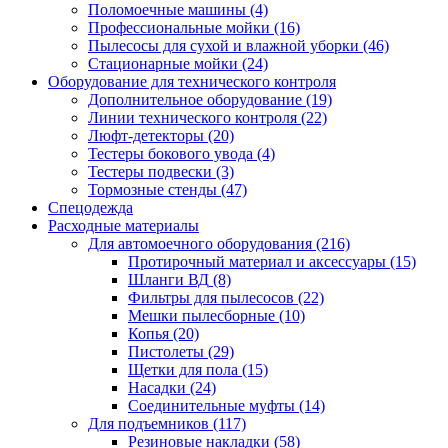
Поломоечные машины
(4)
Профессиональные мойки
(16)
Пылесосы для сухой и влажной уборки
(46)
Стационарные мойки
(24)
Оборудование для технического контроля
Дополнительное оборудование
(19)
Линии технического контроля
(22)
Люфт-детекторы
(20)
Тестеры бокового увода
(4)
Тестеры подвески
(3)
Тормозные стенды
(47)
Спецодежда
Расходные материалы
Для автомоечного оборудования
(216)
Протирочный материал и аксессуары
(15)
Шланги ВД
(8)
Фильтры для пылесосов
(22)
Мешки пылесборные
(10)
Копья
(20)
Пистолеты
(29)
Щетки для пола
(15)
Насадки
(24)
Соединительные муфты
(14)
Для подъемников
(117)
Резиновые накладки
(58)