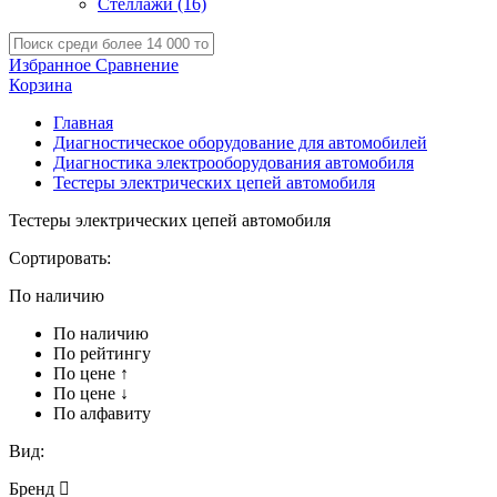
Стеллажи
(16)
Избранное
Сравнение
Корзина
Главная
Диагностическое оборудование для автомобилей
Диагностика электрооборудования автомобиля
Тестеры электрических цепей автомобиля
Тестеры электрических цепей автомобиля
Сортировать:
По наличию
По наличию
По рейтингу
По цене ↑
По цене ↓
По алфавиту
Вид:
Бренд