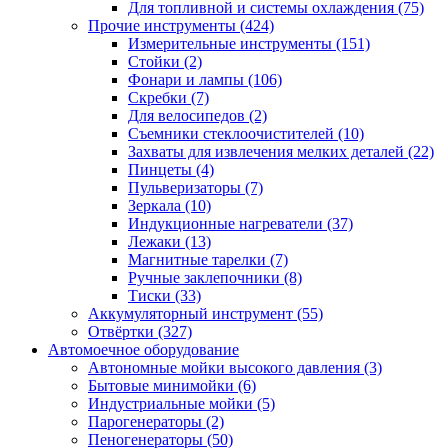
Для топливной и системы охлаждения
(75)
Прочие инструменты
(424)
Измерительные инструменты
(151)
Стойки
(2)
Фонари и лампы
(106)
Скребки
(7)
Для велосипедов
(2)
Съемники стеклоочистителей
(10)
Захваты для извлечения мелких деталей
(22)
Пинцеты
(4)
Пульверизаторы
(7)
Зеркала
(10)
Индукционные нагреватели
(37)
Лежаки
(13)
Магнитные тарелки
(7)
Ручные заклепочники
(8)
Тиски
(33)
Аккумуляторный инструмент
(55)
Отвёртки
(327)
Автомоечное оборудование
Автономные мойки высокого давления
(3)
Бытовые минимойки
(6)
Индустриальные мойки
(5)
Парогенераторы
(2)
Пеногенераторы
(50)