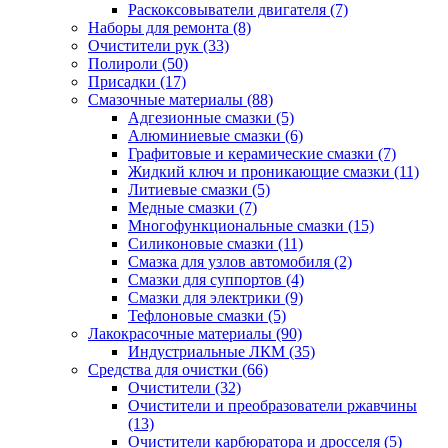
Раскоксовыватели двигателя
(7)
Наборы для ремонта
(8)
Очистители рук
(33)
Полироли
(50)
Присадки
(17)
Смазочные материалы
(88)
Адгезионные смазки
(5)
Алюминиевые смазки
(6)
Графитовые и керамические смазки
(7)
Жидкий ключ и проникающие смазки
(11)
Литиевые смазки
(5)
Медные смазки
(7)
Многофункциональные смазки
(15)
Силиконовые смазки
(11)
Смазка для узлов автомобиля
(2)
Смазки для суппортов
(4)
Смазки для электрики
(9)
Тефлоновые смазки
(5)
Лакокрасочные материалы
(90)
Индустриальные ЛКМ
(35)
Средства для очистки
(66)
Очистители
(32)
Очистители и преобразователи ржавчины
(13)
Очистители карбюратора и дросселя
(5)