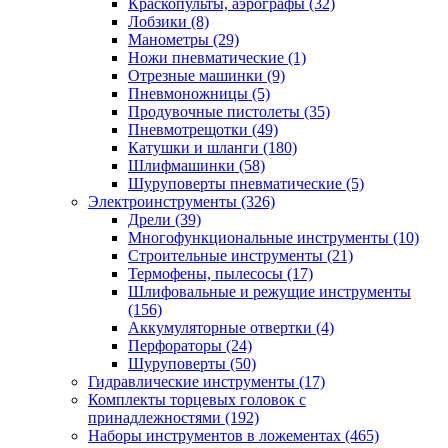
Краскопульты, аэрографы
(32)
Лобзики
(8)
Манометры
(29)
Ножи пневматические
(1)
Отрезные машинки
(9)
Пневмоножницы
(5)
Продувочные пистолеты
(35)
Пневмотрещотки
(49)
Катушки и шланги
(180)
Шлифмашинки
(58)
Шуруповерты пневматические
(5)
Электроинструменты
(326)
Дрели
(39)
Многофункциональные инструменты
(10)
Строительные инструменты
(21)
Термофены, пылесосы
(17)
Шлифовальные и режущие инструменты
(156)
Аккумуляторные отвертки
(4)
Перфораторы
(24)
Шуруповерты
(50)
Гидравлические инструменты
(17)
Комплекты торцевых головок с
принадлежностями
(192)
Наборы инструментов в ложементах
(465)