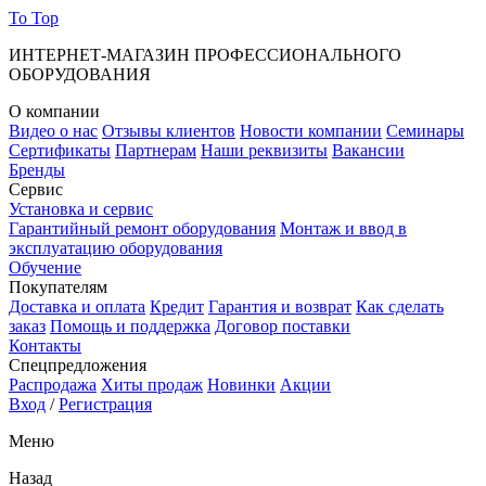
To Top
ИНТЕРНЕТ-МАГАЗИН ПРОФЕССИОНАЛЬНОГО
ОБОРУДОВАНИЯ
О компании
Видео о нас
Отзывы клиентов
Новости компании
Семинары
Сертификаты
Партнерам
Наши реквизиты
Вакансии
Бренды
Сервис
Установка и сервис
Гарантийный ремонт оборудования
Монтаж и ввод в
эксплуатацию оборудования
Обучение
Покупателям
Доставка и оплата
Кредит
Гарантия и возврат
Как сделать
заказ
Помощь и поддержка
Договор поставки
Контакты
Спецпредложения
Распродажа
Хиты продаж
Новинки
Акции
Вход
/
Регистрация
Меню
Назад