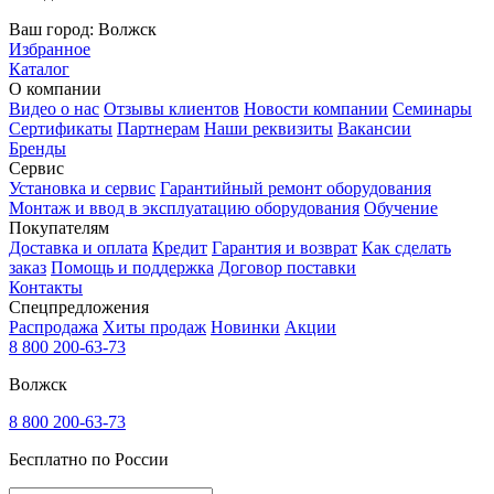
Ваш город:
Волжск
Избранное
Каталог
О компании
Видео о нас
Отзывы клиентов
Новости компании
Семинары
Сертификаты
Партнерам
Наши реквизиты
Вакансии
Бренды
Сервис
Установка и сервис
Гарантийный ремонт оборудования
Монтаж и ввод в эксплуатацию оборудования
Обучение
Покупателям
Доставка и оплата
Кредит
Гарантия и возврат
Как сделать
заказ
Помощь и поддержка
Договор поставки
Контакты
Спецпредложения
Распродажа
Хиты продаж
Новинки
Акции
8 800 200-63-73
Волжск
8 800 200-63-73
Бесплатно по России