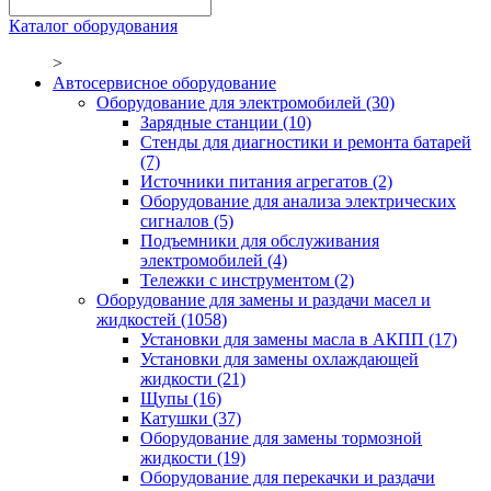
Каталог оборудования
>
Автосервисное оборудование
Оборудование для электромобилей
(30)
Зарядные станции
(10)
Стенды для диагностики и ремонта батарей
(7)
Источники питания агрегатов
(2)
Оборудование для анализа электрических
сигналов
(5)
Подъемники для обслуживания
электромобилей
(4)
Тележки с инструментом
(2)
Оборудование для замены и раздачи масел и
жидкостей
(1058)
Установки для замены масла в АКПП
(17)
Установки для замены охлаждающей
жидкости
(21)
Щупы
(16)
Катушки
(37)
Оборудование для замены тормозной
жидкости
(19)
Оборудование для перекачки и раздачи