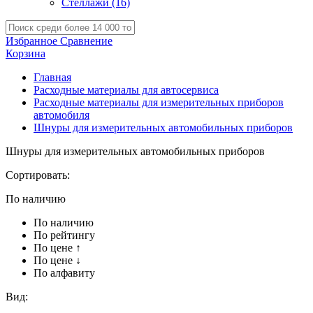
Стеллажи
(16)
Избранное
Сравнение
Корзина
Главная
Расходные материалы для автосервиса
Расходные материалы для измерительных приборов
автомобиля
Шнуры для измерительных автомобильных приборов
Шнуры для измерительных автомобильных приборов
Сортировать:
По наличию
По наличию
По рейтингу
По цене ↑
По цене ↓
По алфавиту
Вид: