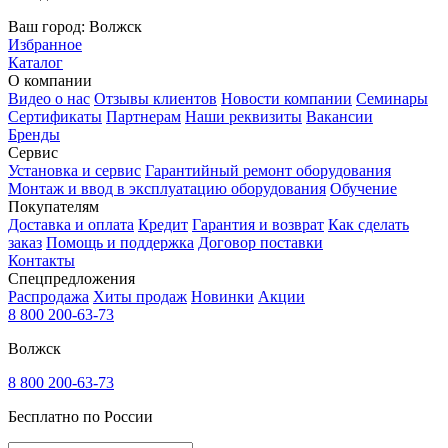
Ваш город:
Волжск
Избранное
Каталог
О компании
Видео о нас
Отзывы клиентов
Новости компании
Семинары
Сертификаты
Партнерам
Наши реквизиты
Вакансии
Бренды
Сервис
Установка и сервис
Гарантийный ремонт оборудования
Монтаж и ввод в эксплуатацию оборудования
Обучение
Покупателям
Доставка и оплата
Кредит
Гарантия и возврат
Как сделать
заказ
Помощь и поддержка
Договор поставки
Контакты
Спецпредложения
Распродажа
Хиты продаж
Новинки
Акции
8 800 200-63-73
Волжск
8 800 200-63-73
Бесплатно по России