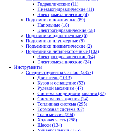
Гидравлические
(11)
Пневмогидравлические
(11)
Электромеханические
(4)
Подъемники ножничные
(89)
Напольные
(18)
Электрогидравлические
(58)
Подъемники одностоечные
(6)
Подъемники плунжерные
(8)
Подъемники пневматические
(2)
Подъемники четырехстоечные
(102)
Электрогидравлические
(64)
Электромеханические
(24)
Инструменты
Специнструменты Car-tool
(2357)
Двигатель
(1013)
Кузов и оснащение
(53)
Рулевой механизм
(47)
Система кондиционирования
(37)
Система охлаждения
(24)
Топливная система
(295)
Тормозная система
(67)
Трансмиссия
(294)
Ходовая часть
(258)
Шасси
(134)
Универсальный
(135)