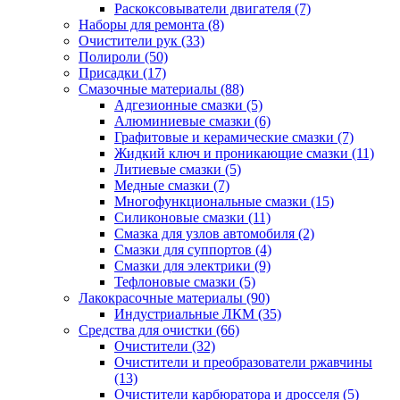
Раскоксовыватели двигателя
(7)
Наборы для ремонта
(8)
Очистители рук
(33)
Полироли
(50)
Присадки
(17)
Смазочные материалы
(88)
Адгезионные смазки
(5)
Алюминиевые смазки
(6)
Графитовые и керамические смазки
(7)
Жидкий ключ и проникающие смазки
(11)
Литиевые смазки
(5)
Медные смазки
(7)
Многофункциональные смазки
(15)
Силиконовые смазки
(11)
Смазка для узлов автомобиля
(2)
Смазки для суппортов
(4)
Смазки для электрики
(9)
Тефлоновые смазки
(5)
Лакокрасочные материалы
(90)
Индустриальные ЛКМ
(35)
Средства для очистки
(66)
Очистители
(32)
Очистители и преобразователи ржавчины
(13)
Очистители карбюратора и дросселя
(5)