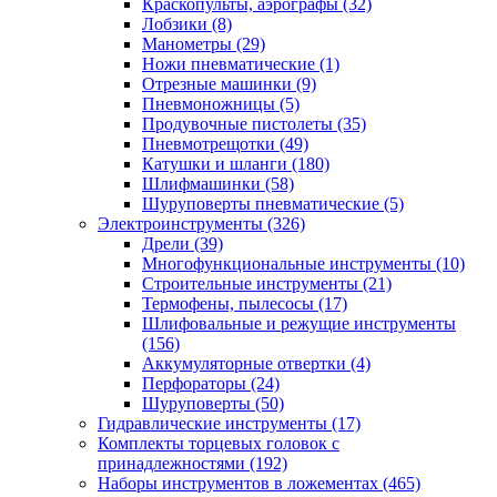
Краскопульты, аэрографы
(32)
Лобзики
(8)
Манометры
(29)
Ножи пневматические
(1)
Отрезные машинки
(9)
Пневмоножницы
(5)
Продувочные пистолеты
(35)
Пневмотрещотки
(49)
Катушки и шланги
(180)
Шлифмашинки
(58)
Шуруповерты пневматические
(5)
Электроинструменты
(326)
Дрели
(39)
Многофункциональные инструменты
(10)
Строительные инструменты
(21)
Термофены, пылесосы
(17)
Шлифовальные и режущие инструменты
(156)
Аккумуляторные отвертки
(4)
Перфораторы
(24)
Шуруповерты
(50)
Гидравлические инструменты
(17)
Комплекты торцевых головок с
принадлежностями
(192)
Наборы инструментов в ложементах
(465)