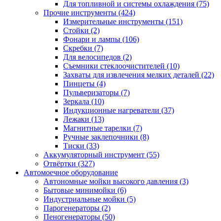
Для топливной и системы охлаждения
(75)
Прочие инструменты
(424)
Измерительные инструменты
(151)
Стойки
(2)
Фонари и лампы
(106)
Скребки
(7)
Для велосипедов
(2)
Съемники стеклоочистителей
(10)
Захваты для извлечения мелких деталей
(22)
Пинцеты
(4)
Пульверизаторы
(7)
Зеркала
(10)
Индукционные нагреватели
(37)
Лежаки
(13)
Магнитные тарелки
(7)
Ручные заклепочники
(8)
Тиски
(33)
Аккумуляторный инструмент
(55)
Отвёртки
(327)
Автомоечное оборудование
Автономные мойки высокого давления
(3)
Бытовые минимойки
(6)
Индустриальные мойки
(5)
Парогенераторы
(2)
Пеногенераторы
(50)