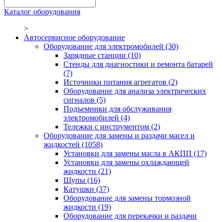
Каталог оборудования
>
Автосервисное оборудование
Оборудование для электромобилей
(30)
Зарядные станции
(10)
Стенды для диагностики и ремонта батарей
(7)
Источники питания агрегатов
(2)
Оборудование для анализа электрических
сигналов
(5)
Подъемники для обслуживания
электромобилей
(4)
Тележки с инструментом
(2)
Оборудование для замены и раздачи масел и
жидкостей
(1058)
Установки для замены масла в АКПП
(17)
Установки для замены охлаждающей
жидкости
(21)
Щупы
(16)
Катушки
(37)
Оборудование для замены тормозной
жидкости
(19)
Оборудование для перекачки и раздачи