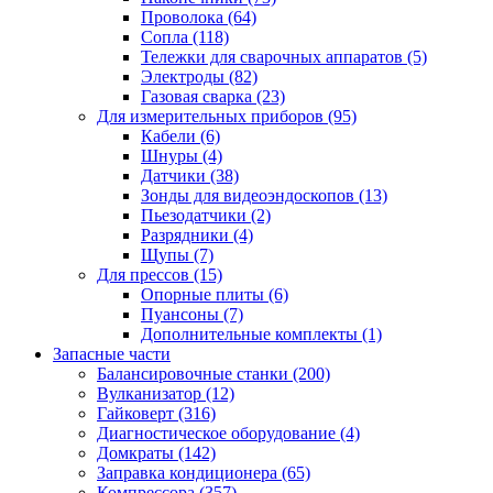
Проволока
(64)
Сопла
(118)
Тележки для сварочных аппаратов
(5)
Электроды
(82)
Газовая сварка
(23)
Для измерительных приборов
(95)
Кабели
(6)
Шнуры
(4)
Датчики
(38)
Зонды для видеоэндоскопов
(13)
Пьезодатчики
(2)
Разрядники
(4)
Щупы
(7)
Для прессов
(15)
Опорные плиты
(6)
Пуансоны
(7)
Дополнительные комплекты
(1)
Запасные части
Балансировочные станки
(200)
Вулканизатор
(12)
Гайковерт
(316)
Диагностическое оборудование
(4)
Домкраты
(142)
Заправка кондиционера
(65)
Компрессора
(357)