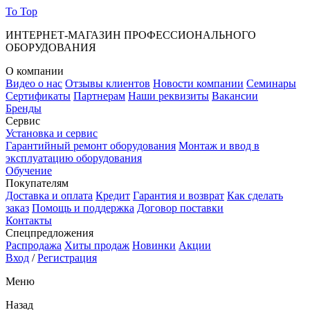
To Top
ИНТЕРНЕТ-МАГАЗИН ПРОФЕССИОНАЛЬНОГО
ОБОРУДОВАНИЯ
О компании
Видео о нас
Отзывы клиентов
Новости компании
Семинары
Сертификаты
Партнерам
Наши реквизиты
Вакансии
Бренды
Сервис
Установка и сервис
Гарантийный ремонт оборудования
Монтаж и ввод в
эксплуатацию оборудования
Обучение
Покупателям
Доставка и оплата
Кредит
Гарантия и возврат
Как сделать
заказ
Помощь и поддержка
Договор поставки
Контакты
Спецпредложения
Распродажа
Хиты продаж
Новинки
Акции
Вход
/
Регистрация
Меню
Назад