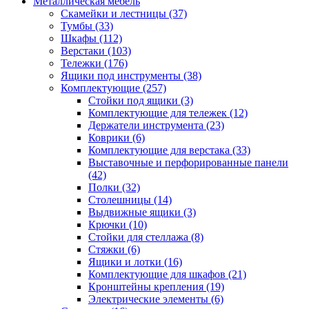
Металлическая мебель
Скамейки и лестницы
(37)
Тумбы
(33)
Шкафы
(112)
Верстаки
(103)
Тележки
(176)
Ящики под инструменты
(38)
Комплектующие
(257)
Стойки под ящики
(3)
Комплектующие для тележек
(12)
Держатели инструмента
(23)
Коврики
(6)
Комплектующие для верстака
(33)
Выставочные и перфорированные панели
(42)
Полки
(32)
Столешницы
(14)
Выдвижные ящики
(3)
Крючки
(10)
Стойки для стеллажа
(8)
Стяжки
(6)
Ящики и лотки
(16)
Комплектующие для шкафов
(21)
Кронштейны крепления
(19)
Электрические элементы
(6)