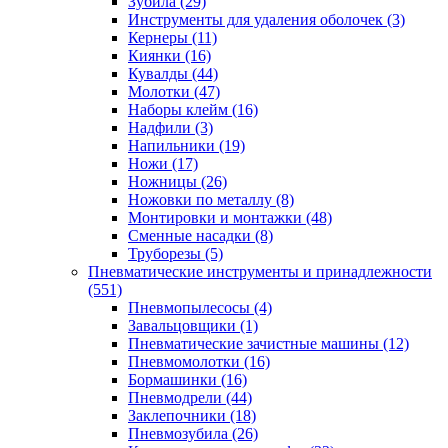
Зубила
(29)
Инструменты для удаления оболочек
(3)
Кернеры
(11)
Киянки
(16)
Кувалды
(44)
Молотки
(47)
Наборы клейм
(16)
Надфили
(3)
Напильники
(19)
Ножи
(17)
Ножницы
(26)
Ножовки по металлу
(8)
Монтировки и монтажки
(48)
Сменные насадки
(8)
Труборезы
(5)
Пневматические инструменты и принадлежности
(551)
Пневмопылесосы
(4)
Завальцовщики
(1)
Пневматические зачистные машины
(12)
Пневмомолотки
(16)
Бормашинки
(16)
Пневмодрели
(44)
Заклепочники
(18)
Пневмозубила
(26)