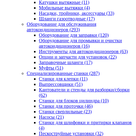
Катушки вытяжные
(11)
Мобильные вытяжки
(4)
Насадки, тройники, аксессуары
(33)
Шланги газоотводные
(17)
Оборудование для обслуживания
автокондиционеров
(293)
Оборудование для заправки
(120)
Оборудование для промывки и очистки
автокондиционеров
(16)
Инструменты для автокондиционеров
(63)
Опции и запчасти для установок
(22)
Заправочные шланги
(17)
Муфты
(51)
Специализированные станки
(287)
Станки для клепки
(11)
Выпрессовщики
(51)
Кантователи и стенды для разборки/сборки
(62)
Станки для блоков цилиндра
(10)
Станки для проточки
(46)
Станки сверлильные
(23)
Насосы
(21)
Станки для шлифовки и притирки клапанов
(4)
Пескоструйные установки
(32)