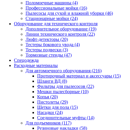
Поломоечные машины
(4)
Профессиональные мойки
(16)
Пылесосы для сухой и влажной уборки
(46)
Стационарные мойки
(24)
Оборудование для технического контроля
Дополнительное оборудование
(19)
Линии технического контроля
(22)
Люфт-детекторы
(20)
Тестеры бокового увода
(4)
Тестеры подвески
(3)
Тормозные стенды
(47)
Спецодежда
Расходные материалы
Для автомоечного оборудования
(216)
Протирочный материал и аксессуары
(15)
Шланги ВД
(8)
Фильтры для пылесосов
(22)
Мешки пылесборные
(10)
Копья
(20)
Пистолеты
(29)
Щетки для пола
(15)
Насадки
(24)
Соединительные муфты
(14)
Для подъемников
(117)
Резиновые накладки
(58)