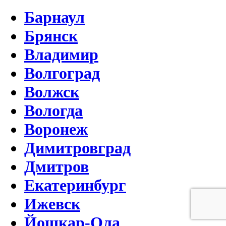
Барнаул
Брянск
Владимир
Волгоград
Волжск
Вологда
Воронеж
Димитровград
Дмитров
Екатеринбург
Ижевск
Йошкар-Ола