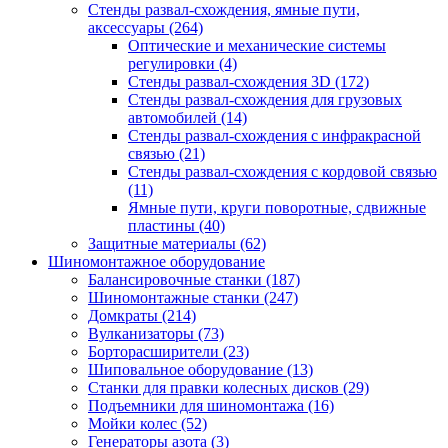
Стенды развал-схождения, ямные пути,
аксессуары
(264)
Оптические и механические системы
регулировки
(4)
Стенды развал-схождения 3D
(172)
Стенды развал-схождения для грузовых
автомобилей
(14)
Стенды развал-схождения с инфракрасной
связью
(21)
Стенды развал-схождения с кордовой связью
(11)
Ямные пути, круги поворотные, сдвижные
пластины
(40)
Защитные материалы
(62)
Шиномонтажное оборудование
Балансировочные станки
(187)
Шиномонтажные станки
(247)
Домкраты
(214)
Вулканизаторы
(73)
Борторасширители
(23)
Шиповальное оборудование
(13)
Станки для правки колесных дисков
(29)
Подъемники для шиномонтажа
(16)
Мойки колес
(52)
Генераторы азота
(3)