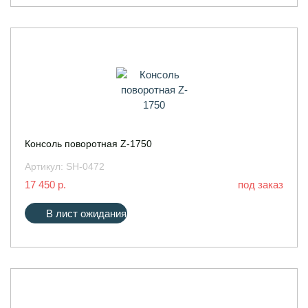
Консоль поворотная Z-1750
Артикул:
SH-0472
17 450 р.
под заказ
В лист ожидания