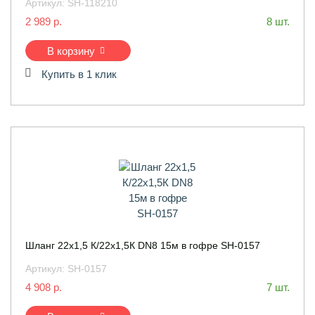
Артикул:
SH-118210
2 989 р.
8 шт.
В корзину
Купить в 1 клик
Шланг 22х1,5 К/22х1,5К DN8 15м в гофре SH-0157
Артикул:
SH-0157
4 908 р.
7 шт.