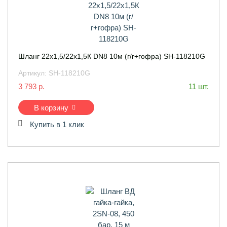
Шланг 22х1,5/22х1,5К DN8 10м (г/г+гофра) SH-118210G
Артикул:
SH-118210G
3 793 р.
11 шт.
В корзину
Купить в 1 клик