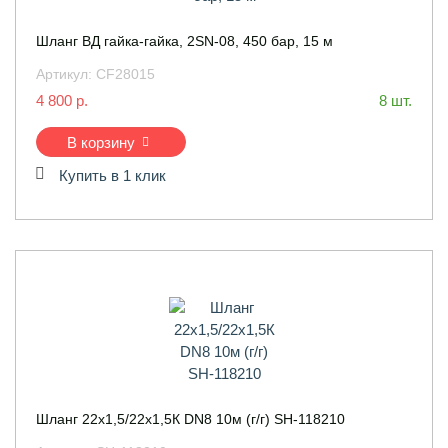
Шланг ВД гайка-гайка, 2SN-08, 450 бар, 15 м
Артикул:
CF28015
4 800 р.
8 шт.
В корзину
Купить в 1 клик
Шланг 22х1,5/22х1,5К DN8 10м (г/г) SH-118210