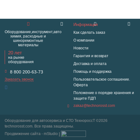
Информация
Оборудование,инструмент,авто
Как сделать заказ
химия, расходные и
О компании
шиноремонтные
материалы
Новости
20 лет
Гарантия и возврат
на рынке
оборудования
Доставка и оплата
8 800 200-63-73
Помощь и поддержка
Заказать звонок
Пользовательское соглашение.
Оферта
Положение о порядке хранения и
защите ПДП
zakaz@technorosst.com
Оборудование для автосервиса и СТО ТехнороссТ ©2026
technorosst.com. Все права защищены.
Продвижение сайта - mStudio