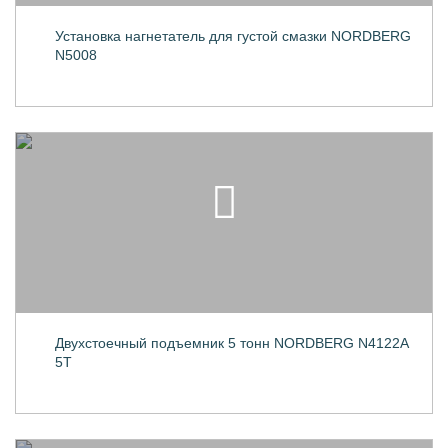
Установка нагнетатель для густой смазки NORDBERG
N5008
Двухстоечный подъемник 5 тонн NORDBERG N4122A
5T