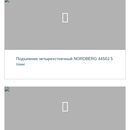
Подъемник четырехстоечный NORDBERG 4450J 5
тонн