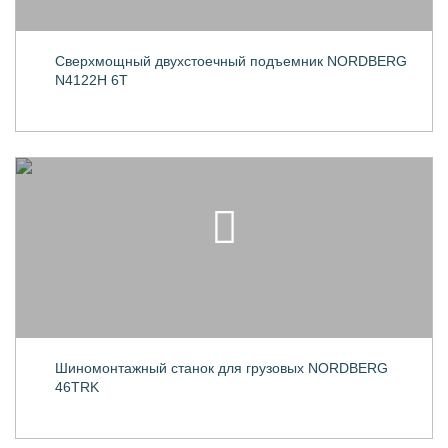
Сверхмощный двухстоечный подъемник NORDBERG
N4122H 6T
Шиномонтажный станок для грузовых NORDBERG
46TRK