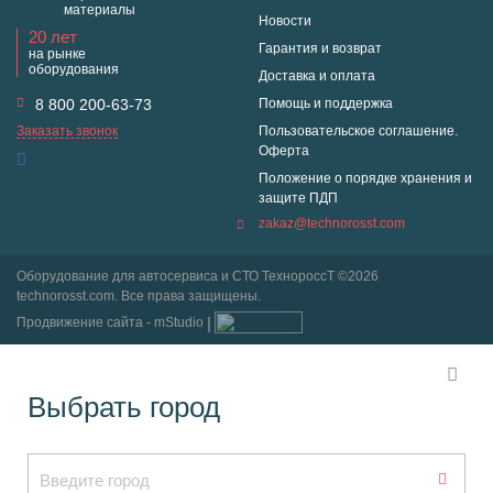
материалы
Новости
20 лет
Гарантия и возврат
на рынке
оборудования
Доставка и оплата
8 800 200-63-73
Помощь и поддержка
Заказать звонок
Пользовательское соглашение.
Оферта
Положение о порядке хранения и
защите ПДП
zakaz@technorosst.com
Оборудование для автосервиса и СТО ТехнороссТ ©2026
technorosst.com. Все права защищены.
Продвижение сайта - mStudio
Выбрать город