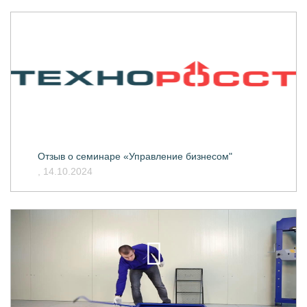
Отзыв о семинаре «Управление бизнесом"
, 14.10.2024