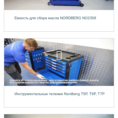
Емкость для сбора масла NORDBERG NO2358
Инструментальные тележки Nordberg T5P, T6P, T7P