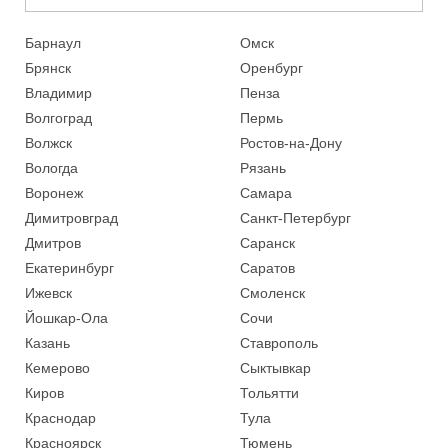
Барнаул
Омск
Брянск
Оренбург
Владимир
Пенза
Волгоград
Пермь
Волжск
Ростов-на-Дону
Вологда
Рязань
Воронеж
Самара
Димитровград
Санкт-Петербург
Дмитров
Саранск
Екатеринбург
Саратов
Ижевск
Смоленск
Йошкар-Ола
Сочи
Казань
Ставрополь
Кемерово
Сыктывкар
Киров
Тольятти
Краснодар
Тула
Красноярск
Тюмень