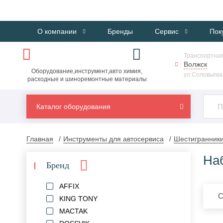
О компании
Бренды
Сервис
Пок
Транспортная
Волжск
Оборудование,инструмент,авто химия,
ул.Соловьева,
расходные и шиноремонтные материалы
Каталог оборудования
Главная
Инструменты для автосервиса
Шестигранник
На
Бренд
AFFIX
С
KING TONY
MACTAK