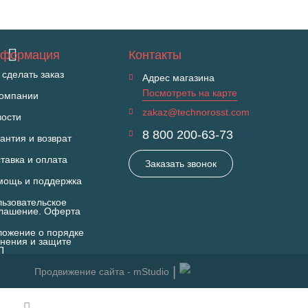
формация
Контакты
 сделать заказ
Адрес магазина
Посмотреть на карте
компании
zakaz@technorosst.com
вости
8 800 200-63-73
антия и возврат
тавка и оплата
Заказать звонок
мощь и поддержка
ьзовательское
глашение. Оферта
ожение о порядке
нения и защите
П
Продвижение сайта - mStudio