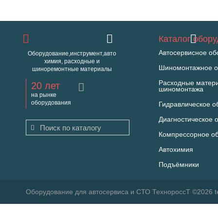
Каталог обор
Автосервисное об
Оборудование,инструмент,авто
химия, расходные и
Шиномонтажное о
шиноремонтные материалы
Расходные матер
20 лет
шиномонтажа
на рынке
оборудования
Гидравлическое о
Диагностическое 
Компрессорное о
Автохимия
Подъёмники
Оборудование для автосервиса и СТО ТехнороссТ ©2026 t