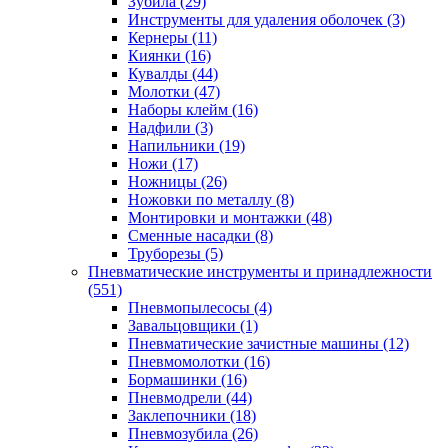
Зубила
(29)
Инструменты для удаления оболочек
(3)
Кернеры
(11)
Киянки
(16)
Кувалды
(44)
Молотки
(47)
Наборы клейм
(16)
Надфили
(3)
Напильники
(19)
Ножи
(17)
Ножницы
(26)
Ножовки по металлу
(8)
Монтировки и монтажки
(48)
Сменные насадки
(8)
Труборезы
(5)
Пневматические инструменты и принадлежности
(551)
Пневмопылесосы
(4)
Завальцовщики
(1)
Пневматические зачистные машины
(12)
Пневмомолотки
(16)
Бормашинки
(16)
Пневмодрели
(44)
Заклепочники
(18)
Пневмозубила
(26)