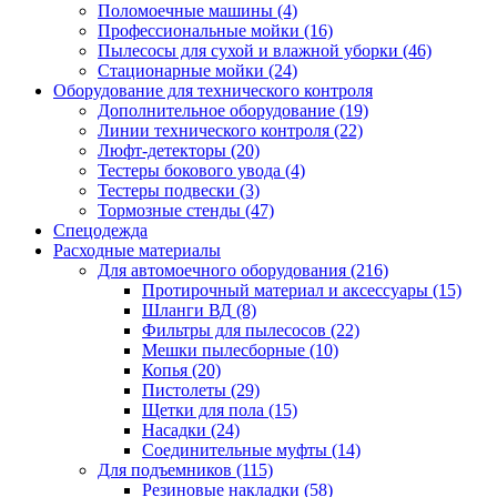
Поломоечные машины
(4)
Профессиональные мойки
(16)
Пылесосы для сухой и влажной уборки
(46)
Стационарные мойки
(24)
Оборудование для технического контроля
Дополнительное оборудование
(19)
Линии технического контроля
(22)
Люфт-детекторы
(20)
Тестеры бокового увода
(4)
Тестеры подвески
(3)
Тормозные стенды
(47)
Спецодежда
Расходные материалы
Для автомоечного оборудования
(216)
Протирочный материал и аксессуары
(15)
Шланги ВД
(8)
Фильтры для пылесосов
(22)
Мешки пылесборные
(10)
Копья
(20)
Пистолеты
(29)
Щетки для пола
(15)
Насадки
(24)
Соединительные муфты
(14)
Для подъемников
(115)
Резиновые накладки
(58)