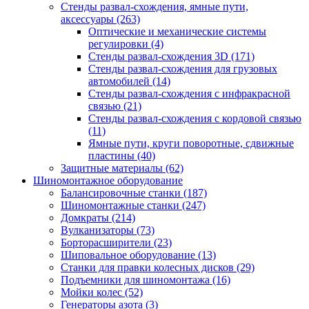
Стенды развал-схождения, ямные пути,
аксессуары
(263)
Оптические и механические системы
регулировки
(4)
Стенды развал-схождения 3D
(171)
Стенды развал-схождения для грузовых
автомобилей
(14)
Стенды развал-схождения с инфракрасной
связью
(21)
Стенды развал-схождения с кордовой связью
(11)
Ямные пути, круги поворотные, сдвижные
пластины
(40)
Защитные материалы
(62)
Шиномонтажное оборудование
Балансировочные станки
(187)
Шиномонтажные станки
(247)
Домкраты
(214)
Вулканизаторы
(73)
Борторасширители
(23)
Шиповальное оборудование
(13)
Станки для правки колесных дисков
(29)
Подъемники для шиномонтажа
(16)
Мойки колес
(52)
Генераторы азота
(3)