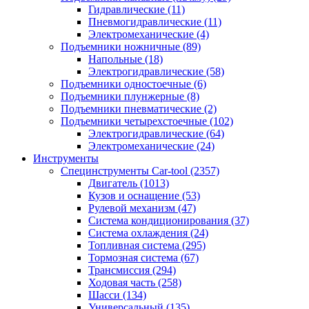
Гидравлические
(11)
Пневмогидравлические
(11)
Электромеханические
(4)
Подъемники ножничные
(89)
Напольные
(18)
Электрогидравлические
(58)
Подъемники одностоечные
(6)
Подъемники плунжерные
(8)
Подъемники пневматические
(2)
Подъемники четырехстоечные
(102)
Электрогидравлические
(64)
Электромеханические
(24)
Инструменты
Специнструменты Car-tool
(2357)
Двигатель
(1013)
Кузов и оснащение
(53)
Рулевой механизм
(47)
Система кондиционирования
(37)
Система охлаждения
(24)
Топливная система
(295)
Тормозная система
(67)
Трансмиссия
(294)
Ходовая часть
(258)
Шасси
(134)
Универсальный
(135)