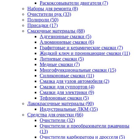
Раскоксовыватели двигателя
(7)
Наборы для ремонта
(8)
Очистители рук
(33)
Полироли
(50)
Присадки
(17)
Смазочные материалы
(88)
Адгезионные смазки
(5)
Алюминиевые смазки
(6)
Графитовые и керамические смазки
(7)
Жидкий ключ и проникающие смазки
(11)
Литиевые смазки
(5)
Медные смазки
(7)
Многофункциональные смазки
(15)
Силиконовые смазки
(11)
Смазка для узлов автомобиля
(2)
Смазки для суппортов
(4)
Смазки для электрики
(9)
Тефлоновые смазки
(5)
Лакокрасочные материалы
(90)
Индустриальные ЛКМ
(35)
Средства для очистки
(66)
Очистители
(32)
Очистители и преобразователи ржавчины
(13)
Очистители карбюратора и дросселя
(5)