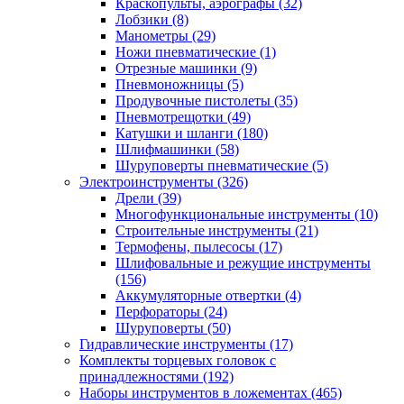
Краскопульты, аэрографы
(32)
Лобзики
(8)
Манометры
(29)
Ножи пневматические
(1)
Отрезные машинки
(9)
Пневмоножницы
(5)
Продувочные пистолеты
(35)
Пневмотрещотки
(49)
Катушки и шланги
(180)
Шлифмашинки
(58)
Шуруповерты пневматические
(5)
Электроинструменты
(326)
Дрели
(39)
Многофункциональные инструменты
(10)
Строительные инструменты
(21)
Термофены, пылесосы
(17)
Шлифовальные и режущие инструменты
(156)
Аккумуляторные отвертки
(4)
Перфораторы
(24)
Шуруповерты
(50)
Гидравлические инструменты
(17)
Комплекты торцевых головок с
принадлежностями
(192)
Наборы инструментов в ложементах
(465)