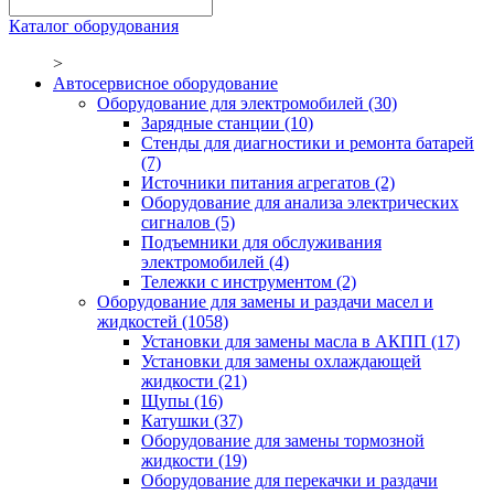
Каталог оборудования
>
Автосервисное оборудование
Оборудование для электромобилей
(30)
Зарядные станции
(10)
Стенды для диагностики и ремонта батарей
(7)
Источники питания агрегатов
(2)
Оборудование для анализа электрических
сигналов
(5)
Подъемники для обслуживания
электромобилей
(4)
Тележки с инструментом
(2)
Оборудование для замены и раздачи масел и
жидкостей
(1058)
Установки для замены масла в АКПП
(17)
Установки для замены охлаждающей
жидкости
(21)
Щупы
(16)
Катушки
(37)
Оборудование для замены тормозной
жидкости
(19)
Оборудование для перекачки и раздачи