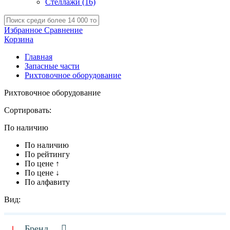
Стеллажи
(16)
Избранное
Сравнение
Корзина
Главная
Запасные части
Рихтовочное оборудование
Рихтовочное оборудование
Сортировать:
По наличию
По наличию
По рейтингу
По цене ↑
По цене ↓
По алфавиту
Вид:
Бренд