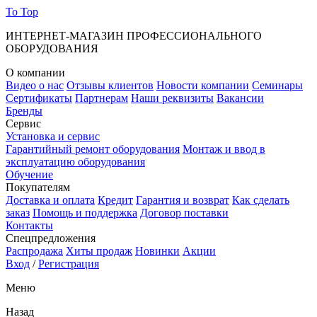
To Top
ИНТЕРНЕТ-МАГАЗИН ПРОФЕССИОНАЛЬНОГО
ОБОРУДОВАНИЯ
О компании
Видео о нас
Отзывы клиентов
Новости компании
Семинары
Сертификаты
Партнерам
Наши реквизиты
Вакансии
Бренды
Сервис
Установка и сервис
Гарантийный ремонт оборудования
Монтаж и ввод в
эксплуатацию оборудования
Обучение
Покупателям
Доставка и оплата
Кредит
Гарантия и возврат
Как сделать
заказ
Помощь и поддержка
Договор поставки
Контакты
Спецпредложения
Распродажа
Хиты продаж
Новинки
Акции
Вход
/
Регистрация
Меню
Назад