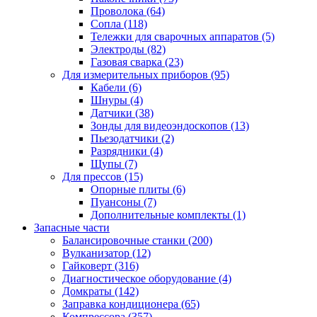
Проволока
(64)
Сопла
(118)
Тележки для сварочных аппаратов
(5)
Электроды
(82)
Газовая сварка
(23)
Для измерительных приборов
(95)
Кабели
(6)
Шнуры
(4)
Датчики
(38)
Зонды для видеоэндоскопов
(13)
Пьезодатчики
(2)
Разрядники
(4)
Щупы
(7)
Для прессов
(15)
Опорные плиты
(6)
Пуансоны
(7)
Дополнительные комплекты
(1)
Запасные части
Балансировочные станки
(200)
Вулканизатор
(12)
Гайковерт
(316)
Диагностическое оборудование
(4)
Домкраты
(142)
Заправка кондиционера
(65)
Компрессора
(357)