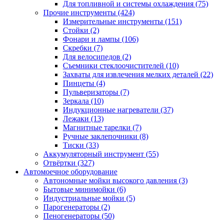
Для топливной и системы охлаждения
(75)
Прочие инструменты
(424)
Измерительные инструменты
(151)
Стойки
(2)
Фонари и лампы
(106)
Скребки
(7)
Для велосипедов
(2)
Съемники стеклоочистителей
(10)
Захваты для извлечения мелких деталей
(22)
Пинцеты
(4)
Пульверизаторы
(7)
Зеркала
(10)
Индукционные нагреватели
(37)
Лежаки
(13)
Магнитные тарелки
(7)
Ручные заклепочники
(8)
Тиски
(33)
Аккумуляторный инструмент
(55)
Отвёртки
(327)
Автомоечное оборудование
Автономные мойки высокого давления
(3)
Бытовые минимойки
(6)
Индустриальные мойки
(5)
Парогенераторы
(2)
Пеногенераторы
(50)