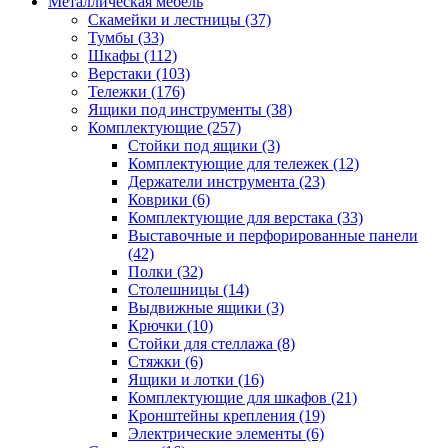
Металлическая мебель
Скамейки и лестницы
(37)
Тумбы
(33)
Шкафы
(112)
Верстаки
(103)
Тележки
(176)
Ящики под инструменты
(38)
Комплектующие
(257)
Стойки под ящики
(3)
Комплектующие для тележек
(12)
Держатели инструмента
(23)
Коврики
(6)
Комплектующие для верстака
(33)
Выставочные и перфорированные панели
(42)
Полки
(32)
Столешницы
(14)
Выдвижные ящики
(3)
Крючки
(10)
Стойки для стеллажа
(8)
Стяжки
(6)
Ящики и лотки
(16)
Комплектующие для шкафов
(21)
Кронштейны крепления
(19)
Электрические элементы
(6)