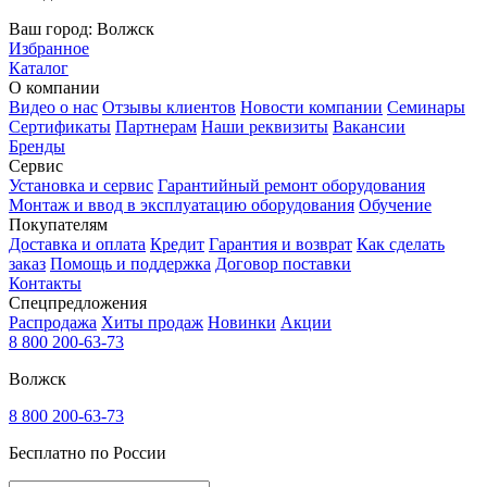
Ваш город:
Волжск
Избранное
Каталог
О компании
Видео о нас
Отзывы клиентов
Новости компании
Семинары
Сертификаты
Партнерам
Наши реквизиты
Вакансии
Бренды
Сервис
Установка и сервис
Гарантийный ремонт оборудования
Монтаж и ввод в эксплуатацию оборудования
Обучение
Покупателям
Доставка и оплата
Кредит
Гарантия и возврат
Как сделать
заказ
Помощь и поддержка
Договор поставки
Контакты
Спецпредложения
Распродажа
Хиты продаж
Новинки
Акции
8 800 200-63-73
Волжск
8 800 200-63-73
Бесплатно по России