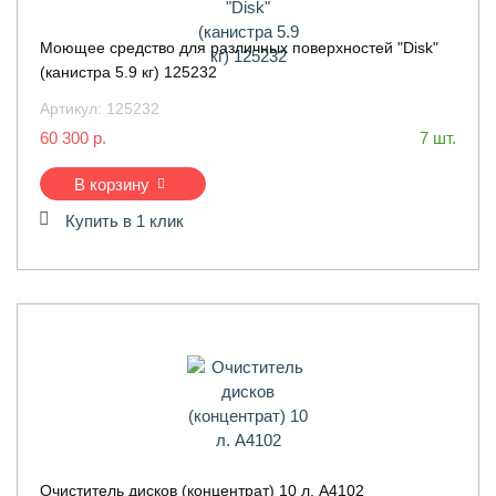
Моющее средство для различных поверхностей "Disk"
(канистра 5.9 кг) 125232
Артикул:
125232
60 300 р.
7 шт.
В корзину
Купить в 1 клик
Очиститель дисков (концентрат) 10 л. A4102