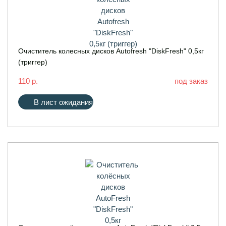
Очиститель колесных дисков Autofresh "DiskFresh" 0,5кг
(триггер)
110 р.
под заказ
В лист ожидания