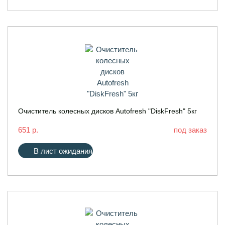
Очиститель колесных дисков Autofresh "DiskFresh" 5кг
651 р.
под заказ
В лист ожидания