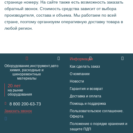
странице номеру. На сайте также есть возможность заказать
обратный звонок. Стоимость средства зависит от выбора
производителя, состава и объема. Мы работаем по всей
стране, поэтому организуем оперативную доставку товара в
любой регион.
Информация
Оборудование,инструмент,авто
Как сделать заказ
химия, расходные и
О компании
шиноремонтные
материалы
Новости
20 лет
Гарантия и возврат
на рынке
оборудования
Доставка и оплата
8 800 200-63-73
Помощь и поддержка
Заказать звонок
Пользовательское соглашение.
Оферта
Положение о порядке хранения и
защите ПДП