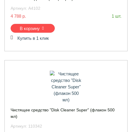
Артикул:
A4102
4 788 р.
1 шт.
В корзину
Купить в 1 клик
Чистящее средство "Disk Cleaner Super" (флакон 500
мл)
Артикул:
110342