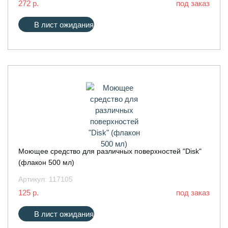
272 р.
под заказ
В лист ожидания
Моющее средство для различных поверхностей "Disk"
(флакон 500 мл)
Артикул:
117105
125 р.
под заказ
В лист ожидания