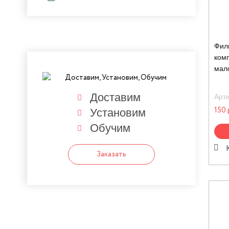
Фил
ком
мал
Доставим
Арт
Установим
150 
Обучим
Заказать