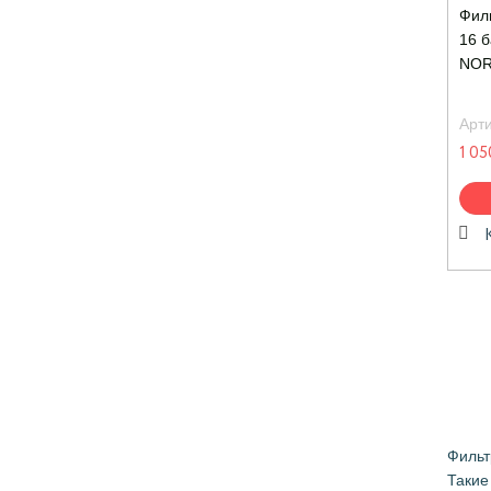
Филь
16 
NO
Арт
1 05
Фильт
Такие