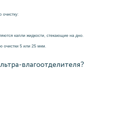
 очистку:
аляются капли жидкости, стекающие на дно.
ю очистки 5 или 25 мкм.
ильтра-влагоотделителя?