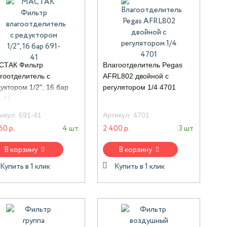
СТАК Фильтр
Влагоотделитель Pegas
гоотделитель с
AFRL802 двойной с
уктором 1/2", 16 бар
регулятором 1/4 4701
-41
икул:
691-41
Артикул:
4701
60 р.
4 шт.
2 400 р.
3 шт.
В корзину
В корзину
Купить в 1 клик
Купить в 1 клик