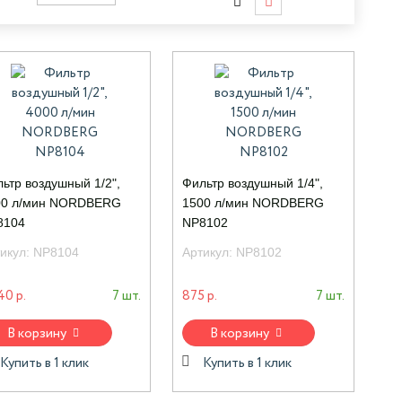
ьтр воздушный 1/2",
Фильтр воздушный 1/4",
00 л/мин NORDBERG
1500 л/мин NORDBERG
8104
NP8102
икул:
NP8104
Артикул:
NP8102
40 р.
7 шт.
875 р.
7 шт.
В корзину
В корзину
Купить в 1 клик
Купить в 1 клик