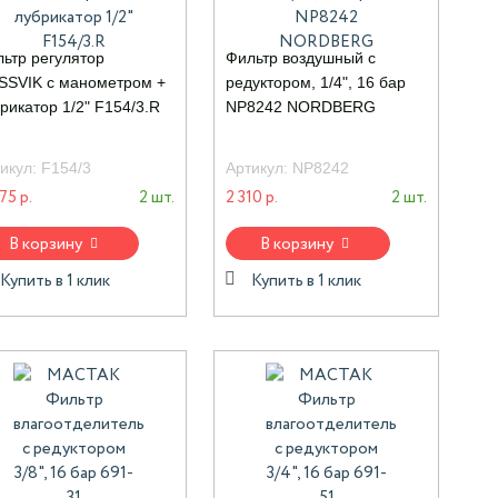
ьтр регулятор
Фильтр воздушный с
SVIK с манометром +
редуктором, 1/4", 16 бар
рикатор 1/2" F154/3.R
NP8242 NORDBERG
икул:
F154/3
Артикул:
NP8242
75 р.
2 шт.
2 310 р.
2 шт.
В корзину
В корзину
Купить в 1 клик
Купить в 1 клик