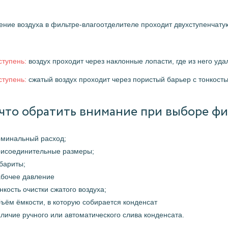
ние воздуха в фильтре-влагоотделителе проходит двухступенчатую
ступень:
воздух проходит через наклонные лопасти, где из него уд
ступень:
сжатый воздух проходит через пористый барьер с тонкость
что обратить внимание при выборе ф
оминальный расход;
рисоединительные размеры;
бариты;
абочее давление
нкость очистки сжатого воздуха;
ъём ёмкости, в которую собирается конденсат
личие ручного или автоматического слива конденсата.