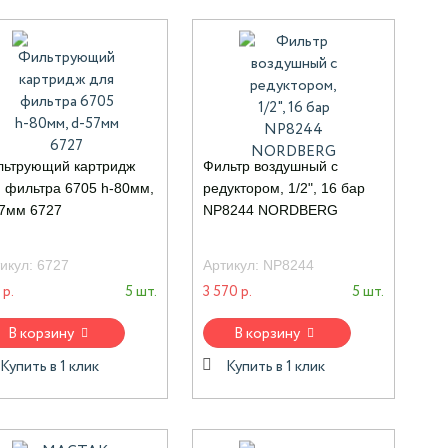
льтрующий картридж
Фильтр воздушный с
 фильтра 6705 h-80мм,
редуктором, 1/2", 16 бар
7мм 6727
NP8244 NORDBERG
икул:
6727
Артикул:
NP8244
 р.
5 шт.
3 570 р.
5 шт.
В корзину
В корзину
Купить в 1 клик
Купить в 1 клик