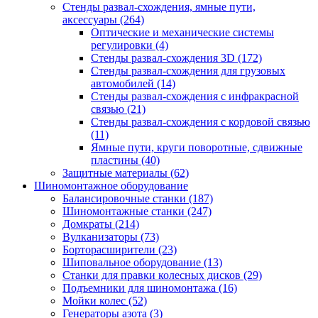
Стенды развал-схождения, ямные пути,
аксессуары
(264)
Оптические и механические системы
регулировки
(4)
Стенды развал-схождения 3D
(172)
Стенды развал-схождения для грузовых
автомобилей
(14)
Стенды развал-схождения с инфракрасной
связью
(21)
Стенды развал-схождения с кордовой связью
(11)
Ямные пути, круги поворотные, сдвижные
пластины
(40)
Защитные материалы
(62)
Шиномонтажное оборудование
Балансировочные станки
(187)
Шиномонтажные станки
(247)
Домкраты
(214)
Вулканизаторы
(73)
Борторасширители
(23)
Шиповальное оборудование
(13)
Станки для правки колесных дисков
(29)
Подъемники для шиномонтажа
(16)
Мойки колес
(52)
Генераторы азота
(3)