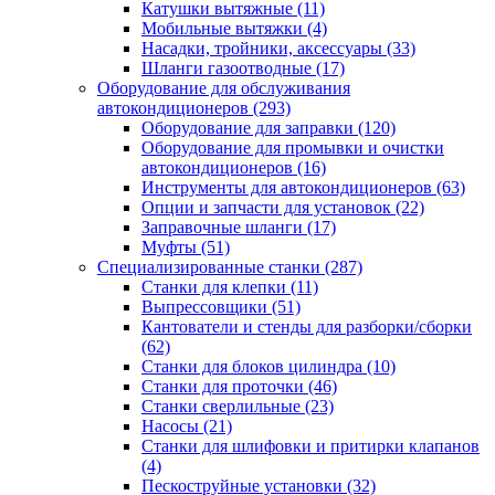
Катушки вытяжные
(11)
Мобильные вытяжки
(4)
Насадки, тройники, аксессуары
(33)
Шланги газоотводные
(17)
Оборудование для обслуживания
автокондиционеров
(293)
Оборудование для заправки
(120)
Оборудование для промывки и очистки
автокондиционеров
(16)
Инструменты для автокондиционеров
(63)
Опции и запчасти для установок
(22)
Заправочные шланги
(17)
Муфты
(51)
Специализированные станки
(287)
Станки для клепки
(11)
Выпрессовщики
(51)
Кантователи и стенды для разборки/сборки
(62)
Станки для блоков цилиндра
(10)
Станки для проточки
(46)
Станки сверлильные
(23)
Насосы
(21)
Станки для шлифовки и притирки клапанов
(4)
Пескоструйные установки
(32)