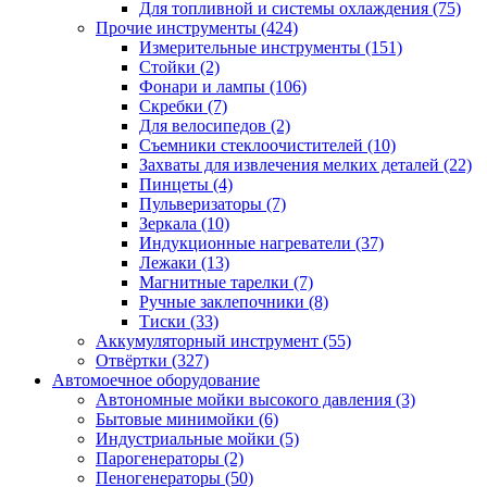
Для топливной и системы охлаждения
(75)
Прочие инструменты
(424)
Измерительные инструменты
(151)
Стойки
(2)
Фонари и лампы
(106)
Скребки
(7)
Для велосипедов
(2)
Съемники стеклоочистителей
(10)
Захваты для извлечения мелких деталей
(22)
Пинцеты
(4)
Пульверизаторы
(7)
Зеркала
(10)
Индукционные нагреватели
(37)
Лежаки
(13)
Магнитные тарелки
(7)
Ручные заклепочники
(8)
Тиски
(33)
Аккумуляторный инструмент
(55)
Отвёртки
(327)
Автомоечное оборудование
Автономные мойки высокого давления
(3)
Бытовые минимойки
(6)
Индустриальные мойки
(5)
Парогенераторы
(2)
Пеногенераторы
(50)