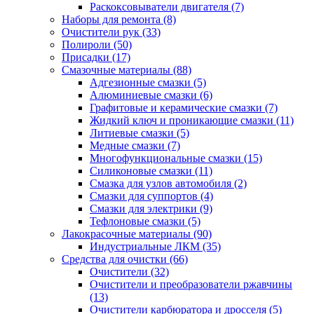
Раскоксовыватели двигателя
(7)
Наборы для ремонта
(8)
Очистители рук
(33)
Полироли
(50)
Присадки
(17)
Смазочные материалы
(88)
Адгезионные смазки
(5)
Алюминиевые смазки
(6)
Графитовые и керамические смазки
(7)
Жидкий ключ и проникающие смазки
(11)
Литиевые смазки
(5)
Медные смазки
(7)
Многофункциональные смазки
(15)
Силиконовые смазки
(11)
Смазка для узлов автомобиля
(2)
Смазки для суппортов
(4)
Смазки для электрики
(9)
Тефлоновые смазки
(5)
Лакокрасочные материалы
(90)
Индустриальные ЛКМ
(35)
Средства для очистки
(66)
Очистители
(32)
Очистители и преобразователи ржавчины
(13)
Очистители карбюратора и дросселя
(5)