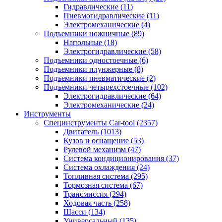
Гидравлические
(11)
Пневмогидравлические
(11)
Электромеханические
(4)
Подъемники ножничные
(89)
Напольные
(18)
Электрогидравлические
(58)
Подъемники одностоечные
(6)
Подъемники плунжерные
(8)
Подъемники пневматические
(2)
Подъемники четырехстоечные
(102)
Электрогидравлические
(64)
Электромеханические
(24)
Инструменты
Специнструменты Car-tool
(2357)
Двигатель
(1013)
Кузов и оснащение
(53)
Рулевой механизм
(47)
Система кондиционирования
(37)
Система охлаждения
(24)
Топливная система
(295)
Тормозная система
(67)
Трансмиссия
(294)
Ходовая часть
(258)
Шасси
(134)
Универсальный
(135)