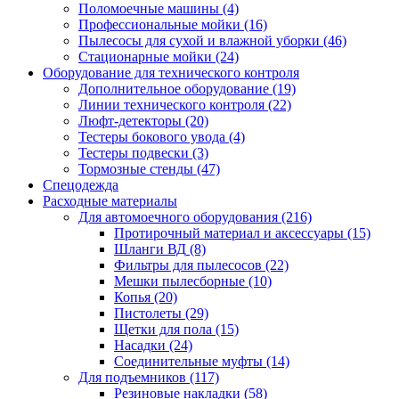
Поломоечные машины
(4)
Профессиональные мойки
(16)
Пылесосы для сухой и влажной уборки
(46)
Стационарные мойки
(24)
Оборудование для технического контроля
Дополнительное оборудование
(19)
Линии технического контроля
(22)
Люфт-детекторы
(20)
Тестеры бокового увода
(4)
Тестеры подвески
(3)
Тормозные стенды
(47)
Спецодежда
Расходные материалы
Для автомоечного оборудования
(216)
Протирочный материал и аксессуары
(15)
Шланги ВД
(8)
Фильтры для пылесосов
(22)
Мешки пылесборные
(10)
Копья
(20)
Пистолеты
(29)
Щетки для пола
(15)
Насадки
(24)
Соединительные муфты
(14)
Для подъемников
(117)
Резиновые накладки
(58)