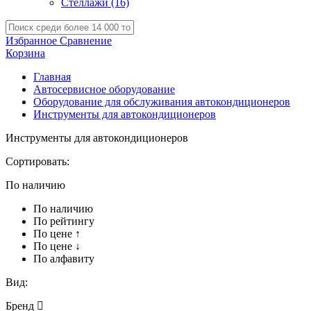
Стеллажи
(16)
Избранное
Сравнение
Корзина
Главная
Автосервисное оборудование
Оборудование для обслуживания автокондиционеров
Инструменты для автокондиционеров
Инструменты для автокондиционеров
Сортировать:
По наличию
По наличию
По рейтингу
По цене ↑
По цене ↓
По алфавиту
Вид:
Бренд