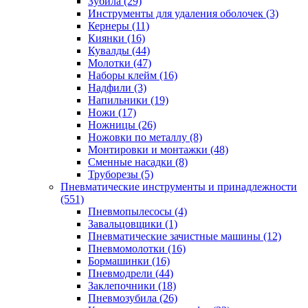
Зубила
(29)
Инструменты для удаления оболочек
(3)
Кернеры
(11)
Киянки
(16)
Кувалды
(44)
Молотки
(47)
Наборы клейм
(16)
Надфили
(3)
Напильники
(19)
Ножи
(17)
Ножницы
(26)
Ножовки по металлу
(8)
Монтировки и монтажки
(48)
Сменные насадки
(8)
Труборезы
(5)
Пневматические инструменты и принадлежности
(551)
Пневмопылесосы
(4)
Завальцовщики
(1)
Пневматические зачистные машины
(12)
Пневмомолотки
(16)
Бормашинки
(16)
Пневмодрели
(44)
Заклепочники
(18)
Пневмозубила
(26)