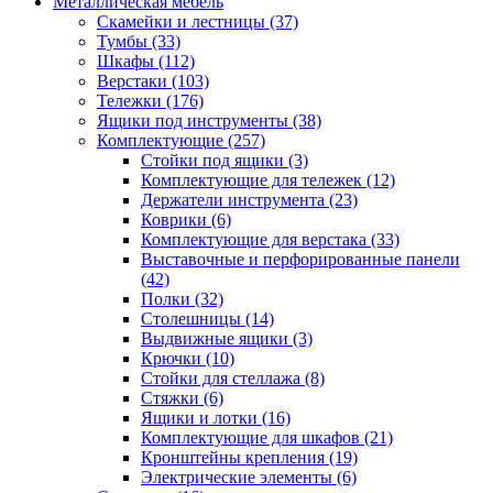
Металлическая мебель
Скамейки и лестницы
(37)
Тумбы
(33)
Шкафы
(112)
Верстаки
(103)
Тележки
(176)
Ящики под инструменты
(38)
Комплектующие
(257)
Стойки под ящики
(3)
Комплектующие для тележек
(12)
Держатели инструмента
(23)
Коврики
(6)
Комплектующие для верстака
(33)
Выставочные и перфорированные панели
(42)
Полки
(32)
Столешницы
(14)
Выдвижные ящики
(3)
Крючки
(10)
Стойки для стеллажа
(8)
Стяжки
(6)
Ящики и лотки
(16)
Комплектующие для шкафов
(21)
Кронштейны крепления
(19)
Электрические элементы
(6)