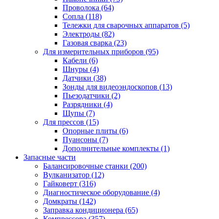
Проволока
(64)
Сопла
(118)
Тележки для сварочных аппаратов
(5)
Электроды
(82)
Газовая сварка
(23)
Для измерительных приборов
(95)
Кабели
(6)
Шнуры
(4)
Датчики
(38)
Зонды для видеоэндоскопов
(13)
Пьезодатчики
(2)
Разрядники
(4)
Щупы
(7)
Для прессов
(15)
Опорные плиты
(6)
Пуансоны
(7)
Дополнительные комплекты
(1)
Запасные части
Балансировочные станки
(200)
Вулканизатор
(12)
Гайковерт
(316)
Диагностическое оборудование
(4)
Домкраты
(142)
Заправка кондиционера
(65)
Компрессора
(357)