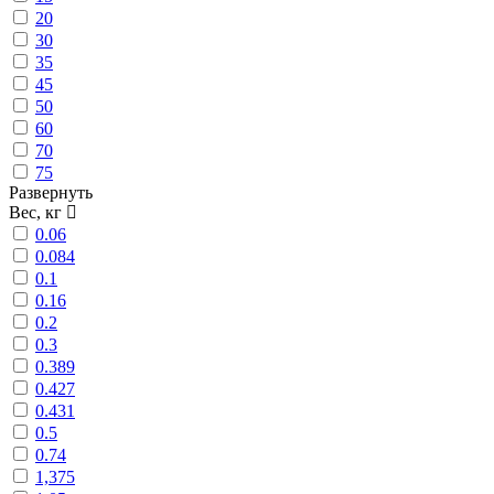
20
30
35
45
50
60
70
75
Развернуть
Вес, кг
0.06
0.084
0.1
0.16
0.2
0.3
0.389
0.427
0.431
0.5
0.74
1,375