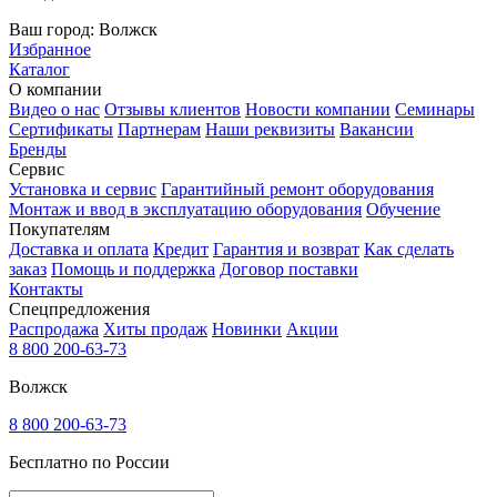
Ваш город:
Волжск
Избранное
Каталог
О компании
Видео о нас
Отзывы клиентов
Новости компании
Семинары
Сертификаты
Партнерам
Наши реквизиты
Вакансии
Бренды
Сервис
Установка и сервис
Гарантийный ремонт оборудования
Монтаж и ввод в эксплуатацию оборудования
Обучение
Покупателям
Доставка и оплата
Кредит
Гарантия и возврат
Как сделать
заказ
Помощь и поддержка
Договор поставки
Контакты
Спецпредложения
Распродажа
Хиты продаж
Новинки
Акции
8 800 200-63-73
Волжск
8 800 200-63-73
Бесплатно по России