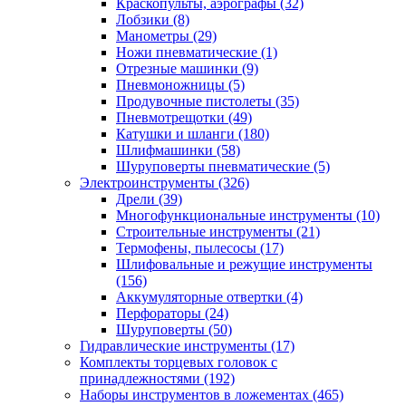
Краскопульты, аэрографы
(32)
Лобзики
(8)
Манометры
(29)
Ножи пневматические
(1)
Отрезные машинки
(9)
Пневмоножницы
(5)
Продувочные пистолеты
(35)
Пневмотрещотки
(49)
Катушки и шланги
(180)
Шлифмашинки
(58)
Шуруповерты пневматические
(5)
Электроинструменты
(326)
Дрели
(39)
Многофункциональные инструменты
(10)
Строительные инструменты
(21)
Термофены, пылесосы
(17)
Шлифовальные и режущие инструменты
(156)
Аккумуляторные отвертки
(4)
Перфораторы
(24)
Шуруповерты
(50)
Гидравлические инструменты
(17)
Комплекты торцевых головок с
принадлежностями
(192)
Наборы инструментов в ложементах
(465)