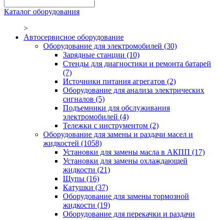
Каталог оборудования
>
Автосервисное оборудование
Оборудование для электромобилей
(30)
Зарядные станции
(10)
Стенды для диагностики и ремонта батарей
(7)
Источники питания агрегатов
(2)
Оборудование для анализа электрических
сигналов
(5)
Подъемники для обслуживания
электромобилей
(4)
Тележки с инструментом
(2)
Оборудование для замены и раздачи масел и
жидкостей
(1058)
Установки для замены масла в АКПП
(17)
Установки для замены охлаждающей
жидкости
(21)
Щупы
(16)
Катушки
(37)
Оборудование для замены тормозной
жидкости
(19)
Оборудование для перекачки и раздачи