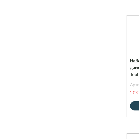
Наб
диск
Tool
Арт
1 03