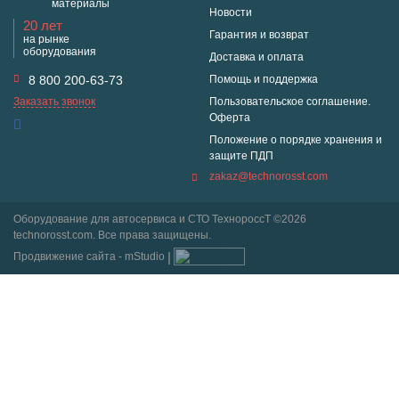
материалы
Новости
20 лет
Гарантия и возврат
на рынке
оборудования
Доставка и оплата
8 800 200-63-73
Помощь и поддержка
Заказать звонок
Пользовательское соглашение.
Оферта
Положение о порядке хранения и
защите ПДП
zakaz@technorosst.com
Оборудование для автосервиса и СТО ТехнороссТ ©2026
technorosst.com. Все права защищены.
Продвижение сайта - mStudio