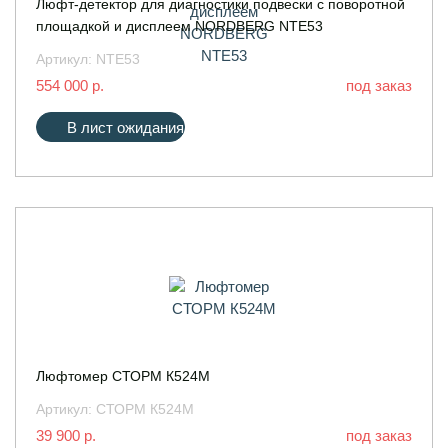
Люфт-детектор для диагностики подвески с поворотной
площадкой и дисплеем NORDBERG NTE53
Артикул:
NTE53
554 000 р.
под заказ
В лист ожидания
Люфтомер СТОРМ К524М
Артикул:
СТОРМ К524М
39 900 р.
под заказ