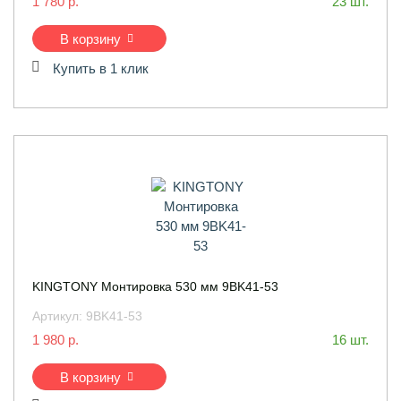
1 780 р.
23 шт.
В корзину
Купить в 1 клик
KINGTONY Монтировка 530 мм 9BK41-53
Артикул:
9BK41-53
1 980 р.
16 шт.
В корзину