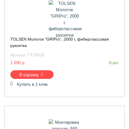
TOLSEN Молоток "GRIPro", 2000 г, фиберглаcсовая
рукоятка
Артикул:
TT25008
1 690 р.
6 шт.
В корзину
Купить в 1 клик