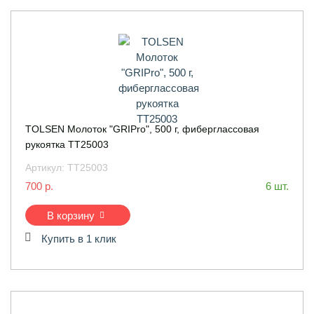
TOLSEN Молоток "GRIPro", 500 г, фиберглаcсовая
рукоятка TT25003
Артикул:
TT25003
700 р.
6 шт.
В корзину
Купить в 1 клик