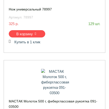
Нож универсальный 78997
Артикул:
78997
325 р.
129 шт.
В корзину
Купить в 1 клик
МАСТАК Молоток 500 г, фиберглаcсовая рукоятка 091-
03500