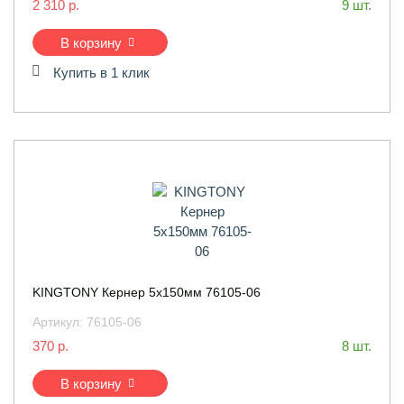
2 310 р.
9 шт.
В корзину
Купить в 1 клик
KINGTONY Кернер 5x150мм 76105-06
Артикул:
76105-06
370 р.
8 шт.
В корзину