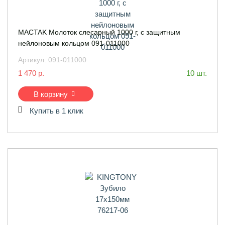
MACTAK Молоток слесарный 1000 г, с защитным
нейлоновым кольцом 091-011000
Артикул:
091-011000
1 470 р.
10 шт.
В корзину
Купить в 1 клик