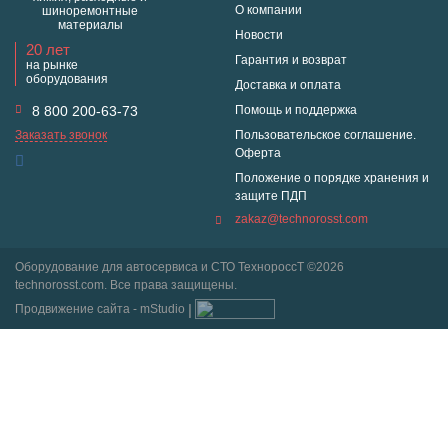
О компании
шиноремонтные
материалы
Новости
20 лет
Гарантия и возврат
на рынке
оборудования
Доставка и оплата
8 800 200-63-73
Помощь и поддержка
Заказать звонок
Пользовательское соглашение.
Оферта
Положение о порядке хранения и
защите ПДП
zakaz@technorosst.com
Оборудование для автосервиса и СТО ТехнороссТ ©2026
technorosst.com. Все права защищены.
Продвижение сайта - mStudio