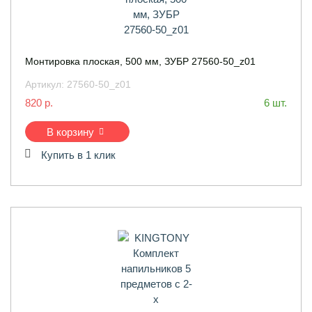
Монтировка плоская, 500 мм, ЗУБР 27560-50_z01
Артикул:
27560-50_z01
820 р.
6 шт.
В корзину
Купить в 1 клик