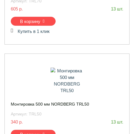
Артикул:
TRL70
605 р.
13 шт.
В корзину
Купить в 1 клик
Монтировка 500 мм NORDBERG TRL50
Артикул:
TRL50
340 р.
13 шт.