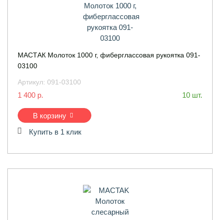
МАСТАК Молоток 1000 г, фиберглаcсовая рукоятка 091-
03100
Артикул:
091-03100
1 400 р.
10 шт.
В корзину
Купить в 1 клик