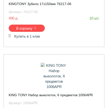
KINGTONY Зубило 17x150мм 76217-06
Артикул:
76217-06
490 р.
10 шт.
В корзину
Купить в 1 клик
KING TONY Набор выколоток, 6 предметов 1006APR
Артикул:
1006APR