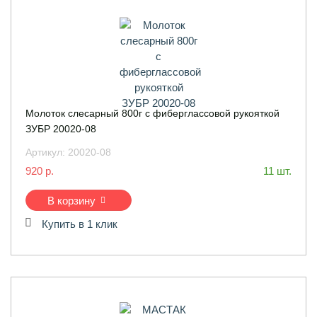
Молоток слесарный 800г с фиберглассовой рукояткой
ЗУБР 20020-08
Артикул:
20020-08
920 р.
11 шт.
В корзину
Купить в 1 клик