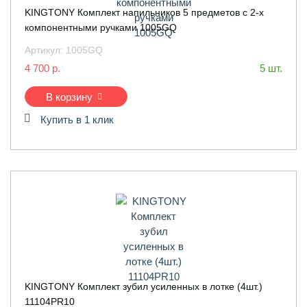
KINGTONY Комплект напильников 5 предметов с 2-х
компонентными ручками 1005GQ
Артикул:
1005GQ
4 700 р.
5 шт.
В корзину
Купить в 1 клик
KINGTONY Комплект зубил усиленных в лотке (4шт.)
11104PR10