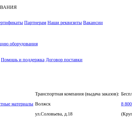
ОВАНИЯ
ертификаты
Партнерам
Наши реквизиты
Вакансии
ацию оборудования
Помощь и поддержка
Договор поставки
Транспортная компания (выдача заказов):
Бесп
нтные материалы
Волжск
8 800
ул.Соловьева, д.18
(Кру