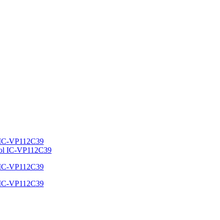
l IC-VP112C39
l IC-VP112C39
l IC-VP112C39