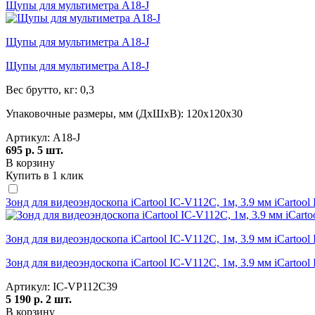
Щупы для мультиметра A18-J
Щупы для мультиметра A18-J
Щупы для мультиметра A18-J
Вес брутто, кг:
0,3
Упаковочные размеры, мм (ДхШхВ):
120x120x30
Артикул:
A18-J
695 р.
5 шт.
В корзину
Купить в 1 клик
Зонд для видеоэндоскопа iCartool IC-V112C, 1м, 3.9 мм iCartoo
Зонд для видеоэндоскопа iCartool IC-V112C, 1м, 3.9 мм iCartoo
Зонд для видеоэндоскопа iCartool IC-V112C, 1м, 3.9 мм iCartoo
Артикул:
IC-VP112C39
5 190 р.
2 шт.
В корзину