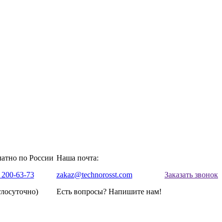
латно по России
Наша почта:
 200-63-73
zakaz@technorosst.com
Заказать звонок
глосуточно)
Есть вопросы? Напишите нам!