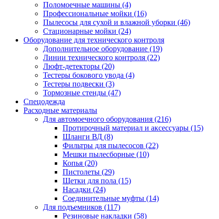
Поломоечные машины
(4)
Профессиональные мойки
(16)
Пылесосы для сухой и влажной уборки
(46)
Стационарные мойки
(24)
Оборудование для технического контроля
Дополнительное оборудование
(19)
Линии технического контроля
(22)
Люфт-детекторы
(20)
Тестеры бокового увода
(4)
Тестеры подвески
(3)
Тормозные стенды
(47)
Спецодежда
Расходные материалы
Для автомоечного оборудования
(216)
Протирочный материал и аксессуары
(15)
Шланги ВД
(8)
Фильтры для пылесосов
(22)
Мешки пылесборные
(10)
Копья
(20)
Пистолеты
(29)
Щетки для пола
(15)
Насадки
(24)
Соединительные муфты
(14)
Для подъемников
(117)
Резиновые накладки
(58)