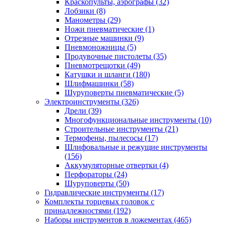
Краскопульты, аэрографы
(32)
Лобзики
(8)
Манометры
(29)
Ножи пневматические
(1)
Отрезные машинки
(9)
Пневмоножницы
(5)
Продувочные пистолеты
(35)
Пневмотрещотки
(49)
Катушки и шланги
(180)
Шлифмашинки
(58)
Шуруповерты пневматические
(5)
Электроинструменты
(326)
Дрели
(39)
Многофункциональные инструменты
(10)
Строительные инструменты
(21)
Термофены, пылесосы
(17)
Шлифовальные и режущие инструменты
(156)
Аккумуляторные отвертки
(4)
Перфораторы
(24)
Шуруповерты
(50)
Гидравлические инструменты
(17)
Комплекты торцевых головок с
принадлежностями
(192)
Наборы инструментов в ложементах
(465)