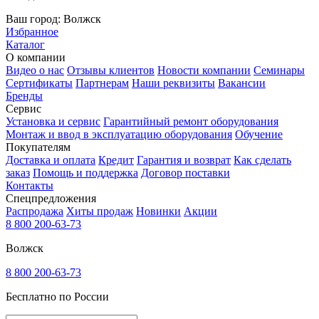
Ваш город:
Волжск
Избранное
Каталог
О компании
Видео о нас
Отзывы клиентов
Новости компании
Семинары
Сертификаты
Партнерам
Наши реквизиты
Вакансии
Бренды
Сервис
Установка и сервис
Гарантийный ремонт оборудования
Монтаж и ввод в эксплуатацию оборудования
Обучение
Покупателям
Доставка и оплата
Кредит
Гарантия и возврат
Как сделать
заказ
Помощь и поддержка
Договор поставки
Контакты
Спецпредложения
Распродажа
Хиты продаж
Новинки
Акции
8 800 200-63-73
Волжск
8 800 200-63-73
Бесплатно по России