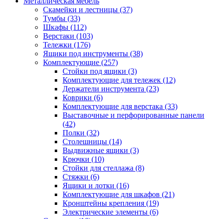
Металлическая мебель
Скамейки и лестницы
(37)
Тумбы
(33)
Шкафы
(112)
Верстаки
(103)
Тележки
(176)
Ящики под инструменты
(38)
Комплектующие
(257)
Стойки под ящики
(3)
Комплектующие для тележек
(12)
Держатели инструмента
(23)
Коврики
(6)
Комплектующие для верстака
(33)
Выставочные и перфорированные панели
(42)
Полки
(32)
Столешницы
(14)
Выдвижные ящики
(3)
Крючки
(10)
Стойки для стеллажа
(8)
Стяжки
(6)
Ящики и лотки
(16)
Комплектующие для шкафов
(21)
Кронштейны крепления
(19)
Электрические элементы
(6)