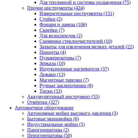
Для топливной и системы охлаждения
(75)
Прочие инструменты
(424)
Измерительные инструменты
(151)
Стойки
(2)
Фонари и лампы
(106)
Скребки
(7)
Для велосипедов
(2)
Съемники стеклоочистителей
(10)
Захваты для извлечения мелких деталей
(22)
Пинцеты
(4)
Пульверизаторы
(7)
Зеркала
(10)
Индукционные нагреватели
(37)
Лежаки
(13)
Магнитные тарелки
(7)
Ручные заклепочники
(8)
Тиски
(33)
Аккумуляторный инструмент
(55)
Отвёртки
(327)
Автомоечное оборудование
Автономные мойки высокого давления
(3)
Бытовые минимойки
(6)
Индустриальные мойки
(5)
Парогенераторы
(2)
Пеногенераторы
(50)