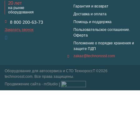
20 лет
Гарантия и возврат
на рынке
оборудования
Доставка и оплата
8 800 200-63-73
Помощь и поддержка
Заказать звонок
Пользовательское соглашение.
Оферта
Положение о порядке хранения и
защите ПДП
zakaz@technorosst.com
Оборудование для автосервиса и СТО ТехнороссТ ©2026
technorosst.com. Все права защищены.
Продвижение сайта - mStudio