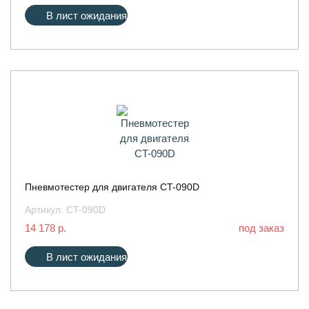
В лист ожидания
Пневмотестер для двигателя CT-090D
Артикул:
CT-090D
14 178 р.
под заказ
В лист ожидания