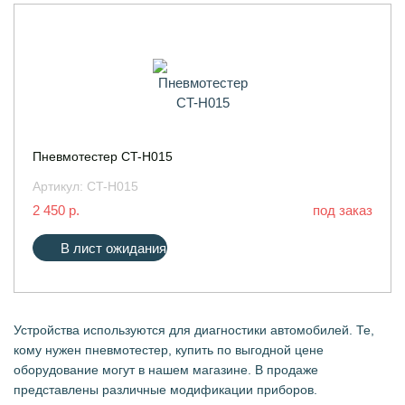
Пневмотестер CT-H015
Артикул:
CT-H015
2 450 р.
под заказ
В лист ожидания
Устройства используются для диагностики автомобилей. Те,
кому нужен пневмотестер, купить по выгодной цене
оборудование могут в нашем магазине. В продаже
представлены различные модификации приборов.