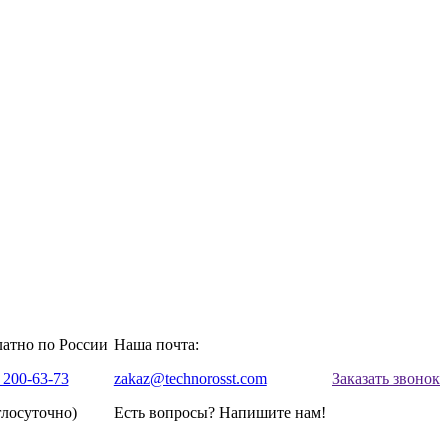
латно по России
Наша почта:
 200-63-73
zakaz@technorosst.com
Заказать звонок
глосуточно)
Есть вопросы? Напишите нам!