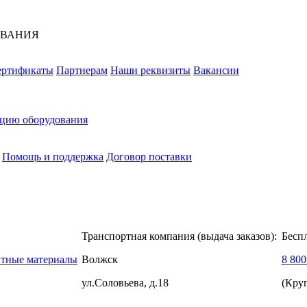
ОВАНИЯ
ертификаты
Партнерам
Наши реквизиты
Вакансии
ацию оборудования
Помощь и поддержка
Договор поставки
Транспортная компания (выдача заказов):
Бесп
нтные материалы
Волжск
8 800
ул.Соловьева, д.18
(Кру