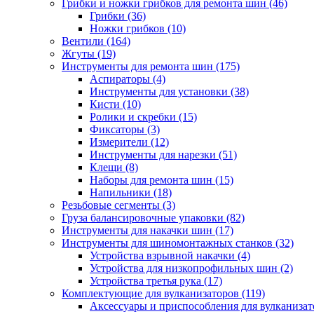
Грибки и ножки грибков для ремонта шин
(46)
Грибки
(36)
Ножки грибков
(10)
Вентили
(164)
Жгуты
(19)
Инструменты для ремонта шин
(175)
Аспираторы
(4)
Инструменты для установки
(38)
Кисти
(10)
Ролики и скребки
(15)
Фиксаторы
(3)
Измерители
(12)
Инструменты для нарезки
(51)
Клещи
(8)
Наборы для ремонта шин
(15)
Напильники
(18)
Резьбовые сегменты
(3)
Груза балансировочные упаковки
(82)
Инструменты для накачки шин
(17)
Инструменты для шиномонтажных станков
(32)
Устройства взрывной накачки
(4)
Устройства для низкопрофильных шин
(2)
Устройства третья рука
(17)
Комплектующие для вулканизаторов
(119)
Аксессуары и приспособления для вулканизат