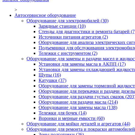
>
Автосервисное оборудование
Оборудование для электромобилей
(30)
Зарядные станции
(10)
Стенды для диагностики и ремонта батарей
(7
Источники питания агрегатов
(2)
Оборудование для анализа электрических сиг
Подъемники для обслуживания электромобил
Тележки с инструментом
(2)
Оборудование для замены и раздачи масел и жидкос
Установки для замены масла в АКПП
(17)
Установки для замены охлаждающей жидкост
Щупы
(16)
Катушки
(37)
Оборудование для замены тормозной жидкост
Оборудование для перекачки и раздачи дизел
Оборудование для раздачи густых смазок
(203
Оборудование для раздачи масла
(214)
Оборудование для замены масла
(138)
Тележки для бочек
(14)
Воронки и мерные емкости
(60)
Оборудование для мойки деталей и агрегатов
(44)
Оборудование для ремонта и покраски автомобилей
Зоны подготовки
(26)