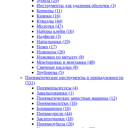
Зубила
(29)
Инструменты для удаления оболочек
(3)
Кернеры
(11)
Киянки
(16)
Кувалды
(44)
Молотки
(47)
Наборы клейм
(16)
Надфили
(3)
Напильники
(19)
Ножи
(17)
Ножницы
(26)
Ножовки по металлу
(8)
Монтировки и монтажки
(48)
Сменные насадки
(8)
Труборезы
(5)
Пневматические инструменты и принадлежности
(551)
Пневмопылесосы
(4)
Завальцовщики
(1)
Пневматические зачистные машины
(12)
Пневмомолотки
(16)
Бормашинки
(16)
Пневмодрели
(44)
Заклепочники
(18)
Пневмозубила
(26)