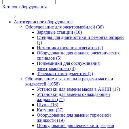
Каталог оборудования
>
Автосервисное оборудование
Оборудование для электромобилей
(30)
Зарядные станции
(10)
Стенды для диагностики и ремонта батарей
(7)
Источники питания агрегатов
(2)
Оборудование для анализа электрических
сигналов
(5)
Подъемники для обслуживания
электромобилей
(4)
Тележки с инструментом
(2)
Оборудование для замены и раздачи масел и
жидкостей
(1058)
Установки для замены масла в АКПП
(17)
Установки для замены охлаждающей
жидкости
(21)
Щупы
(16)
Катушки
(37)
Оборудование для замены тормозной
жидкости
(19)
Оборудование для перекачки и раздачи