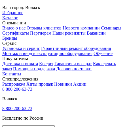
Ваш город:
Волжск
Избранное
Каталог
О компании
Видео о нас
Отзывы клиентов
Новости компании
Семинары
Сертификаты
Партнерам
Наши реквизиты
Вакансии
Бренды
Сервис
Установка и сервис
Гарантийный ремонт оборудования
Монтаж и ввод в эксплуатацию оборудования
Обучение
Покупателям
Доставка и оплата
Кредит
Гарантия и возврат
Как сделать
заказ
Помощь и поддержка
Договор поставки
Контакты
Спецпредложения
Распродажа
Хиты продаж
Новинки
Акции
8 800 200-63-73
Волжск
8 800 200-63-73
Бесплатно по России