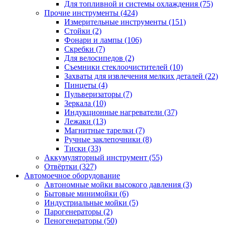
Для топливной и системы охлаждения
(75)
Прочие инструменты
(424)
Измерительные инструменты
(151)
Стойки
(2)
Фонари и лампы
(106)
Скребки
(7)
Для велосипедов
(2)
Съемники стеклоочистителей
(10)
Захваты для извлечения мелких деталей
(22)
Пинцеты
(4)
Пульверизаторы
(7)
Зеркала
(10)
Индукционные нагреватели
(37)
Лежаки
(13)
Магнитные тарелки
(7)
Ручные заклепочники
(8)
Тиски
(33)
Аккумуляторный инструмент
(55)
Отвёртки
(327)
Автомоечное оборудование
Автономные мойки высокого давления
(3)
Бытовые минимойки
(6)
Индустриальные мойки
(5)
Парогенераторы
(2)
Пеногенераторы
(50)