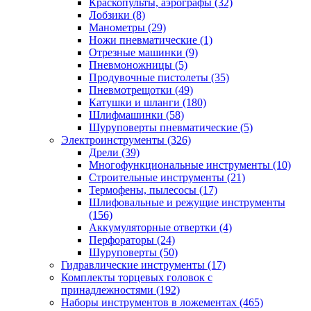
Краскопульты, аэрографы
(32)
Лобзики
(8)
Манометры
(29)
Ножи пневматические
(1)
Отрезные машинки
(9)
Пневмоножницы
(5)
Продувочные пистолеты
(35)
Пневмотрещотки
(49)
Катушки и шланги
(180)
Шлифмашинки
(58)
Шуруповерты пневматические
(5)
Электроинструменты
(326)
Дрели
(39)
Многофункциональные инструменты
(10)
Строительные инструменты
(21)
Термофены, пылесосы
(17)
Шлифовальные и режущие инструменты
(156)
Аккумуляторные отвертки
(4)
Перфораторы
(24)
Шуруповерты
(50)
Гидравлические инструменты
(17)
Комплекты торцевых головок с
принадлежностями
(192)
Наборы инструментов в ложементах
(465)