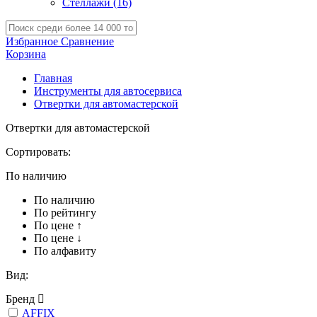
Стеллажи
(16)
Избранное
Сравнение
Корзина
Главная
Инструменты для автосервиса
Отвертки для автомастерской
Отвертки для автомастерской
Сортировать:
По наличию
По наличию
По рейтингу
По цене ↑
По цене ↓
По алфавиту
Вид:
Бренд
AFFIX