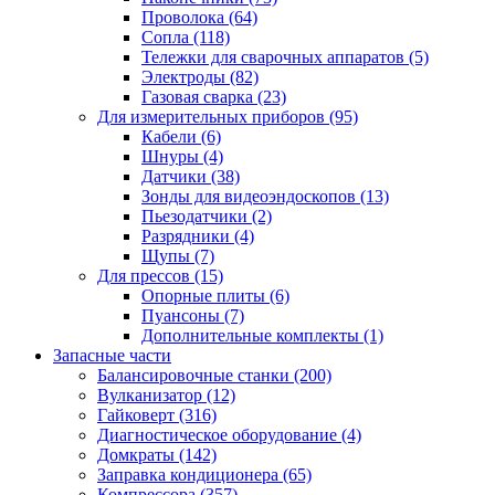
Проволока
(64)
Сопла
(118)
Тележки для сварочных аппаратов
(5)
Электроды
(82)
Газовая сварка
(23)
Для измерительных приборов
(95)
Кабели
(6)
Шнуры
(4)
Датчики
(38)
Зонды для видеоэндоскопов
(13)
Пьезодатчики
(2)
Разрядники
(4)
Щупы
(7)
Для прессов
(15)
Опорные плиты
(6)
Пуансоны
(7)
Дополнительные комплекты
(1)
Запасные части
Балансировочные станки
(200)
Вулканизатор
(12)
Гайковерт
(316)
Диагностическое оборудование
(4)
Домкраты
(142)
Заправка кондиционера
(65)
Компрессора
(357)