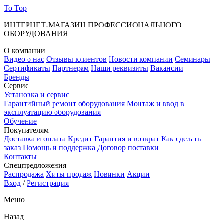
To Top
ИНТЕРНЕТ-МАГАЗИН ПРОФЕССИОНАЛЬНОГО
ОБОРУДОВАНИЯ
О компании
Видео о нас
Отзывы клиентов
Новости компании
Семинары
Сертификаты
Партнерам
Наши реквизиты
Вакансии
Бренды
Сервис
Установка и сервис
Гарантийный ремонт оборудования
Монтаж и ввод в
эксплуатацию оборудования
Обучение
Покупателям
Доставка и оплата
Кредит
Гарантия и возврат
Как сделать
заказ
Помощь и поддержка
Договор поставки
Контакты
Спецпредложения
Распродажа
Хиты продаж
Новинки
Акции
Вход
/
Регистрация
Меню
Назад