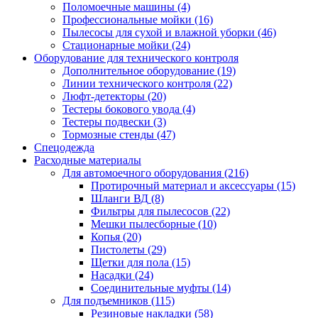
Поломоечные машины
(4)
Профессиональные мойки
(16)
Пылесосы для сухой и влажной уборки
(46)
Стационарные мойки
(24)
Оборудование для технического контроля
Дополнительное оборудование
(19)
Линии технического контроля
(22)
Люфт-детекторы
(20)
Тестеры бокового увода
(4)
Тестеры подвески
(3)
Тормозные стенды
(47)
Спецодежда
Расходные материалы
Для автомоечного оборудования
(216)
Протирочный материал и аксессуары
(15)
Шланги ВД
(8)
Фильтры для пылесосов
(22)
Мешки пылесборные
(10)
Копья
(20)
Пистолеты
(29)
Щетки для пола
(15)
Насадки
(24)
Соединительные муфты
(14)
Для подъемников
(115)
Резиновые накладки
(58)