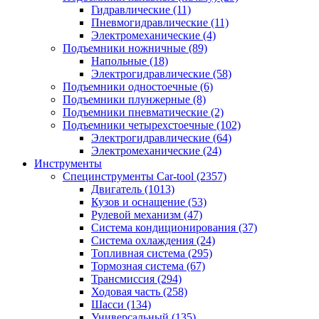
Гидравлические
(11)
Пневмогидравлические
(11)
Электромеханические
(4)
Подъемники ножничные
(89)
Напольные
(18)
Электрогидравлические
(58)
Подъемники одностоечные
(6)
Подъемники плунжерные
(8)
Подъемники пневматические
(2)
Подъемники четырехстоечные
(102)
Электрогидравлические
(64)
Электромеханические
(24)
Инструменты
Специнструменты Car-tool
(2357)
Двигатель
(1013)
Кузов и оснащение
(53)
Рулевой механизм
(47)
Система кондиционирования
(37)
Система охлаждения
(24)
Топливная система
(295)
Тормозная система
(67)
Трансмиссия
(294)
Ходовая часть
(258)
Шасси
(134)
Универсальный
(135)