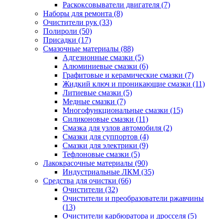
Раскоксовыватели двигателя
(7)
Наборы для ремонта
(8)
Очистители рук
(33)
Полироли
(50)
Присадки
(17)
Смазочные материалы
(88)
Адгезионные смазки
(5)
Алюминиевые смазки
(6)
Графитовые и керамические смазки
(7)
Жидкий ключ и проникающие смазки
(11)
Литиевые смазки
(5)
Медные смазки
(7)
Многофункциональные смазки
(15)
Силиконовые смазки
(11)
Смазка для узлов автомобиля
(2)
Смазки для суппортов
(4)
Смазки для электрики
(9)
Тефлоновые смазки
(5)
Лакокрасочные материалы
(90)
Индустриальные ЛКМ
(35)
Средства для очистки
(66)
Очистители
(32)
Очистители и преобразователи ржавчины
(13)
Очистители карбюратора и дросселя
(5)