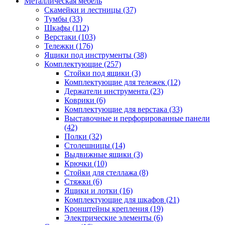
Металлическая мебель
Скамейки и лестницы
(37)
Тумбы
(33)
Шкафы
(112)
Верстаки
(103)
Тележки
(176)
Ящики под инструменты
(38)
Комплектующие
(257)
Стойки под ящики
(3)
Комплектующие для тележек
(12)
Держатели инструмента
(23)
Коврики
(6)
Комплектующие для верстака
(33)
Выставочные и перфорированные панели
(42)
Полки
(32)
Столешницы
(14)
Выдвижные ящики
(3)
Крючки
(10)
Стойки для стеллажа
(8)
Стяжки
(6)
Ящики и лотки
(16)
Комплектующие для шкафов
(21)
Кронштейны крепления
(19)
Электрические элементы
(6)