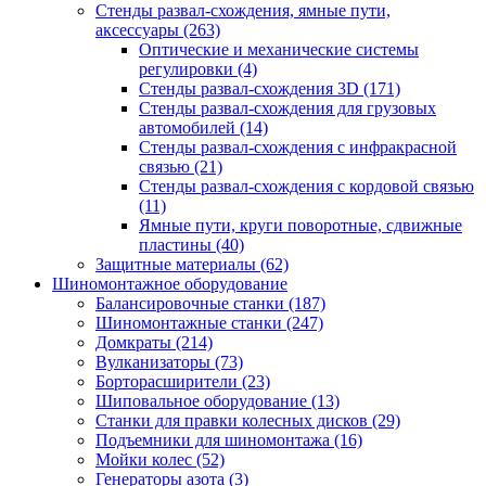
Стенды развал-схождения, ямные пути,
аксессуары
(263)
Оптические и механические системы
регулировки
(4)
Стенды развал-схождения 3D
(171)
Стенды развал-схождения для грузовых
автомобилей
(14)
Стенды развал-схождения с инфракрасной
связью
(21)
Стенды развал-схождения с кордовой связью
(11)
Ямные пути, круги поворотные, сдвижные
пластины
(40)
Защитные материалы
(62)
Шиномонтажное оборудование
Балансировочные станки
(187)
Шиномонтажные станки
(247)
Домкраты
(214)
Вулканизаторы
(73)
Борторасширители
(23)
Шиповальное оборудование
(13)
Станки для правки колесных дисков
(29)
Подъемники для шиномонтажа
(16)
Мойки колес
(52)
Генераторы азота
(3)