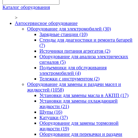
Каталог оборудования
>
Автосервисное оборудование
Оборудование для электромобилей
(30)
Зарядные станции
(10)
Стенды для диагностики и ремонта батарей
(7)
Источники питания агрегатов
(2)
Оборудование для анализа электрических
сигналов
(5)
Подъемники для обслуживания
электромобилей
(4)
Тележки с инструментом
(2)
Оборудование для замены и раздачи масел и
жидкостей
(1058)
Установки для замены масла в АКПП
(17)
Установки для замены охлаждающей
жидкости
(21)
Щупы
(16)
Катушки
(37)
Оборудование для замены тормозной
жидкости
(19)
Оборудование для перекачки и раздачи