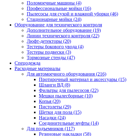
Поломоечные машины
(4)
Профессиональные мойки
(16)
Пылесосы для сухой и влажной уборки
(46)
Стационарные мойки
(24)
Оборудование для технического контроля
Дополнительное оборудование
(19)
Линии технического контроля
(22)
Люфт-детекторы
(20)
Тестеры бокового увода
(4)
Тестеры подвески
(3)
Тормозные стенды
(47)
Спецодежда
Расходные материалы
Для автомоечного оборудования
(216)
Протирочный материал и аксессуары
(15)
Шланги ВД
(8)
Фильтры для пылесосов
(22)
Мешки пылесборные
(10)
Копья
(20)
Пистолеты
(29)
Щетки для пола
(15)
Насадки
(24)
Соединительные муфты
(14)
Для подъемников
(117)
Резиновые накладки
(58)