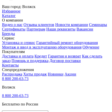
Ваш город:
Волжск
Избранное
Каталог
О компании
Видео о нас
Отзывы клиентов
Новости компании
Семинары
Сертификаты
Партнерам
Наши реквизиты
Вакансии
Бренды
Сервис
Установка и сервис
Гарантийный ремонт оборудования
Монтаж и ввод в эксплуатацию оборудования
Обучение
Покупателям
Доставка и оплата
Кредит
Гарантия и возврат
Как сделать
заказ
Помощь и поддержка
Договор поставки
Контакты
Спецпредложения
Распродажа
Хиты продаж
Новинки
Акции
8 800 200-63-73
Волжск
8 800 200-63-73
Бесплатно по России