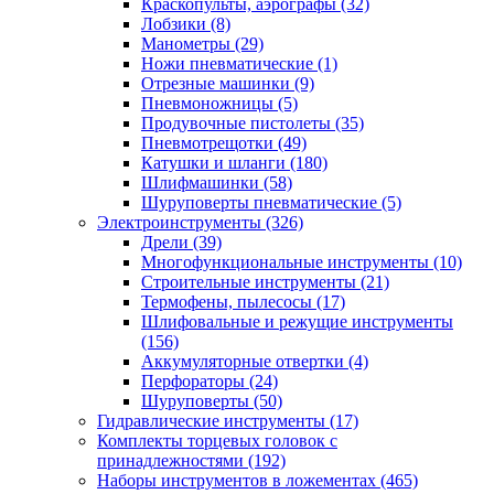
Краскопульты, аэрографы
(32)
Лобзики
(8)
Манометры
(29)
Ножи пневматические
(1)
Отрезные машинки
(9)
Пневмоножницы
(5)
Продувочные пистолеты
(35)
Пневмотрещотки
(49)
Катушки и шланги
(180)
Шлифмашинки
(58)
Шуруповерты пневматические
(5)
Электроинструменты
(326)
Дрели
(39)
Многофункциональные инструменты
(10)
Строительные инструменты
(21)
Термофены, пылесосы
(17)
Шлифовальные и режущие инструменты
(156)
Аккумуляторные отвертки
(4)
Перфораторы
(24)
Шуруповерты
(50)
Гидравлические инструменты
(17)
Комплекты торцевых головок с
принадлежностями
(192)
Наборы инструментов в ложементах
(465)