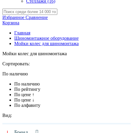
Стеллажи
(16)
Избранное
Сравнение
Корзина
Главная
Шиномонтажное оборудование
Мойки колес для шиномонтажа
Мойки колес для шиномонтажа
Сортировать:
По наличию
По наличию
По рейтингу
По цене ↑
По цене ↓
По алфавиту
Вид:
Бренд