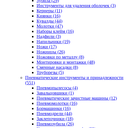
Зубила
(29)
Инструменты для удаления оболочек
(3)
Кернеры
(11)
Киянки
(16)
Кувалды
(44)
Молотки
(47)
Наборы клейм
(16)
Надфили
(3)
Напильники
(19)
Ножи
(17)
Ножницы
(26)
Ножовки по металлу
(8)
Монтировки и монтажки
(48)
Сменные насадки
(8)
Труборезы
(5)
Пневматические инструменты и принадлежности
(551)
Пневмопылесосы
(4)
Завальцовщики
(1)
Пневматические зачистные машины
(12)
Пневмомолотки
(16)
Бормашинки
(16)
Пневмодрели
(44)
Заклепочники
(18)
Пневмозубила
(26)