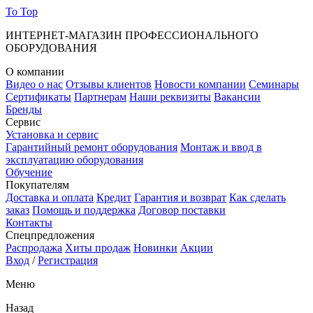
To Top
ИНТЕРНЕТ-МАГАЗИН ПРОФЕССИОНАЛЬНОГО
ОБОРУДОВАНИЯ
О компании
Видео о нас
Отзывы клиентов
Новости компании
Семинары
Сертификаты
Партнерам
Наши реквизиты
Вакансии
Бренды
Сервис
Установка и сервис
Гарантийный ремонт оборудования
Монтаж и ввод в
эксплуатацию оборудования
Обучение
Покупателям
Доставка и оплата
Кредит
Гарантия и возврат
Как сделать
заказ
Помощь и поддержка
Договор поставки
Контакты
Спецпредложения
Распродажа
Хиты продаж
Новинки
Акции
Вход
/
Регистрация
Меню
Назад