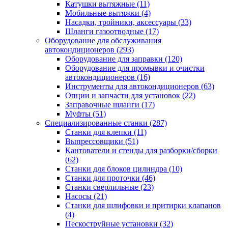
Катушки вытяжные
(11)
Мобильные вытяжки
(4)
Насадки, тройники, аксессуары
(33)
Шланги газоотводные
(17)
Оборудование для обслуживания
автокондиционеров
(293)
Оборудование для заправки
(120)
Оборудование для промывки и очистки
автокондиционеров
(16)
Инструменты для автокондиционеров
(63)
Опции и запчасти для установок
(22)
Заправочные шланги
(17)
Муфты
(51)
Специализированные станки
(287)
Станки для клепки
(11)
Выпрессовщики
(51)
Кантователи и стенды для разборки/сборки
(62)
Станки для блоков цилиндра
(10)
Станки для проточки
(46)
Станки сверлильные
(23)
Насосы
(21)
Станки для шлифовки и притирки клапанов
(4)
Пескоструйные установки
(32)