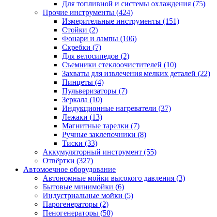
Для топливной и системы охлаждения
(75)
Прочие инструменты
(424)
Измерительные инструменты
(151)
Стойки
(2)
Фонари и лампы
(106)
Скребки
(7)
Для велосипедов
(2)
Съемники стеклоочистителей
(10)
Захваты для извлечения мелких деталей
(22)
Пинцеты
(4)
Пульверизаторы
(7)
Зеркала
(10)
Индукционные нагреватели
(37)
Лежаки
(13)
Магнитные тарелки
(7)
Ручные заклепочники
(8)
Тиски
(33)
Аккумуляторный инструмент
(55)
Отвёртки
(327)
Автомоечное оборудование
Автономные мойки высокого давления
(3)
Бытовые минимойки
(6)
Индустриальные мойки
(5)
Парогенераторы
(2)
Пеногенераторы
(50)