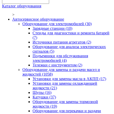
Каталог оборудования
>
Автосервисное оборудование
Оборудование для электромобилей
(30)
Зарядные станции
(10)
Стенды для диагностики и ремонта батарей
(7)
Источники питания агрегатов
(2)
Оборудование для анализа электрических
сигналов
(5)
Подъемники для обслуживания
электромобилей
(4)
Тележки с инструментом
(2)
Оборудование для замены и раздачи масел и
жидкостей
(1058)
Установки для замены масла в АКПП
(17)
Установки для замены охлаждающей
жидкости
(21)
Щупы
(16)
Катушки
(37)
Оборудование для замены тормозной
жидкости
(19)
Оборудование для перекачки и раздачи