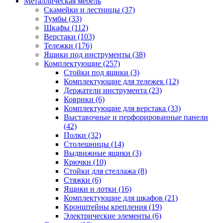
Металлическая мебель
Скамейки и лестницы
(37)
Тумбы
(33)
Шкафы
(112)
Верстаки
(103)
Тележки
(176)
Ящики под инструменты
(38)
Комплектующие
(257)
Стойки под ящики
(3)
Комплектующие для тележек
(12)
Держатели инструмента
(23)
Коврики
(6)
Комплектующие для верстака
(33)
Выставочные и перфорированные панели
(42)
Полки
(32)
Столешницы
(14)
Выдвижные ящики
(3)
Крючки
(10)
Стойки для стеллажа
(8)
Стяжки
(6)
Ящики и лотки
(16)
Комплектующие для шкафов
(21)
Кронштейны крепления
(19)
Электрические элементы
(6)