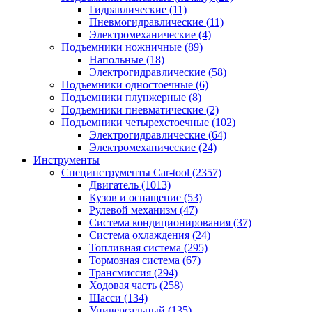
Гидравлические
(11)
Пневмогидравлические
(11)
Электромеханические
(4)
Подъемники ножничные
(89)
Напольные
(18)
Электрогидравлические
(58)
Подъемники одностоечные
(6)
Подъемники плунжерные
(8)
Подъемники пневматические
(2)
Подъемники четырехстоечные
(102)
Электрогидравлические
(64)
Электромеханические
(24)
Инструменты
Специнструменты Car-tool
(2357)
Двигатель
(1013)
Кузов и оснащение
(53)
Рулевой механизм
(47)
Система кондиционирования
(37)
Система охлаждения
(24)
Топливная система
(295)
Тормозная система
(67)
Трансмиссия
(294)
Ходовая часть
(258)
Шасси
(134)
Универсальный
(135)