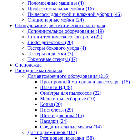
Поломоечные машины
(4)
Профессиональные мойки
(16)
Пылесосы для сухой и влажной уборки
(46)
Стационарные мойки
(24)
Оборудование для технического контроля
Дополнительное оборудование
(19)
Линии технического контроля
(22)
Люфт-детекторы
(20)
Тестеры бокового увода
(4)
Тестеры подвески
(3)
Тормозные стенды
(47)
Спецодежда
Расходные материалы
Для автомоечного оборудования
(216)
Протирочный материал и аксессуары
(15)
Шланги ВД
(8)
Фильтры для пылесосов
(22)
Мешки пылесборные
(10)
Копья
(20)
Пистолеты
(29)
Щетки для пола
(15)
Насадки
(24)
Соединительные муфты
(14)
Для подъемников
(117)
Резиновые накладки
(58)