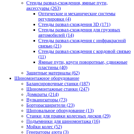
Стенды развал-схождения, ямные пути,
аксессуары
(263)
Оптические и механические системы
регулировки
(4)
Стенды развал-схождения 3D
(171)
Стенды развал-схождения для грузовых
автомобилей
(14)
Стенды развал-схождения с инфракрасной
связью
(21)
Стенды развал-схождения с кордовой связью
(11)
Ямные пути, круги поворотные, сдвижные
пластины
(40)
Защитные материалы
(62)
Шиномонтажное оборудование
Балансировочные станки
(187)
Шиномонтажные станки
(247)
Домкраты
(214)
Вулканизаторы
(73)
Борторасширители
(23)
Шиповальное оборудование
(13)
Станки для правки колесных дисков
(29)
Подъемники для шиномонтажа
(16)
Мойки колес
(52)
Генераторы азота
(3)