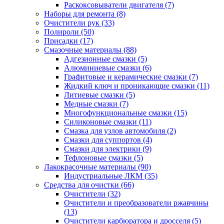
Раскоксовыватели двигателя
(7)
Наборы для ремонта
(8)
Очистители рук
(33)
Полироли
(50)
Присадки
(17)
Смазочные материалы
(88)
Адгезионные смазки
(5)
Алюминиевые смазки
(6)
Графитовые и керамические смазки
(7)
Жидкий ключ и проникающие смазки
(11)
Литиевые смазки
(5)
Медные смазки
(7)
Многофункциональные смазки
(15)
Силиконовые смазки
(11)
Смазка для узлов автомобиля
(2)
Смазки для суппортов
(4)
Смазки для электрики
(9)
Тефлоновые смазки
(5)
Лакокрасочные материалы
(90)
Индустриальные ЛКМ
(35)
Средства для очистки
(66)
Очистители
(32)
Очистители и преобразователи ржавчины
(13)
Очистители карбюратора и дросселя
(5)