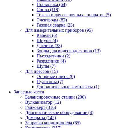
Проволока
(64)
Сопла
(118)
Тележки для сварочных аппаратов
(5)
Электроды
(82)
Газовая сварка
(23)
Для измерительных приборов
(95)
Кабели
(6)
Шнуры
(4)
Датчики
(38)
Зонды для видеоэндоскопов
(13)
Пьезодатчики
(2)
Разрядники
(4)
Щупы
(7)
Для прессов
(15)
Опорные плиты
(6)
Пуансоны
(7)
Дополнительные комплекты
(1)
Запасные части
Балансировочные станки
(200)
Вулканизатор
(12)
Гайковерт
(316)
Диагностическое оборудование
(4)
Домкраты
(142)
Заправка кондиционера
(65)
Компрессора
(357)