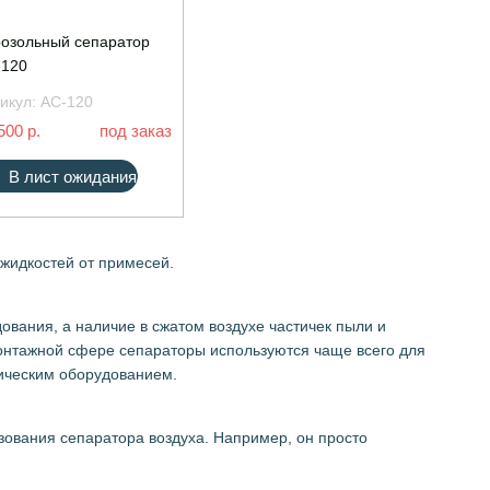
озольный сепаратор
-120
икул:
АС-120
500 р.
под заказ
В лист ожидания
жидкостей от примесей.
ования, а наличие в сжатом воздухе частичек пыли и
монтажной сфере сепараторы используются чаще всего для
тическим оборудованием.
зования сепаратора воздуха. Например, он просто