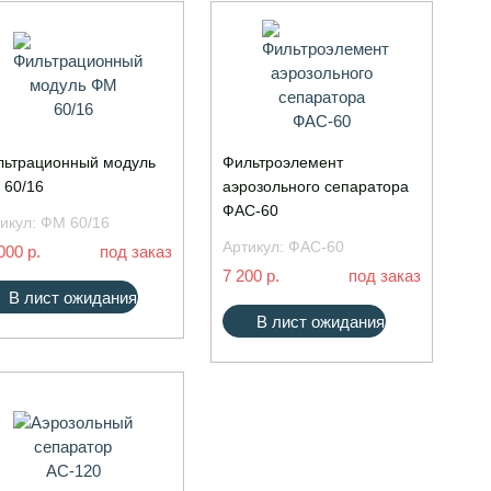
льтрационный модуль
Фильтроэлемент
 60/16
аэрозольного сепаратора
ФАС-60
икул:
ФМ 60/16
Артикул:
ФАС-60
000 р.
под заказ
7 200 р.
под заказ
В лист ожидания
В лист ожидания