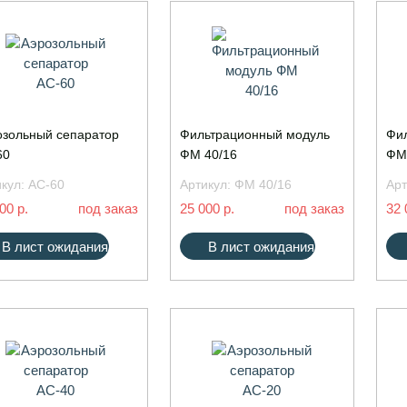
озольный сепаратор
Фильтрационный модуль
Фи
60
ФМ 40/16
ФМ
икул:
АС-60
Артикул:
ФМ 40/16
Арт
00 р.
под заказ
25 000 р.
под заказ
32 
В лист ожидания
В лист ожидания