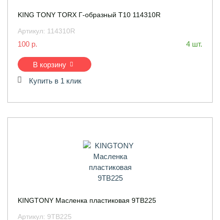
KING TONY TORX Г-образный T10 114310R
Артикул:
114310R
100 р.
4 шт.
В корзину
Купить в 1 клик
KINGTONY Масленка пластиковая 9TB225
Артикул:
9TB225