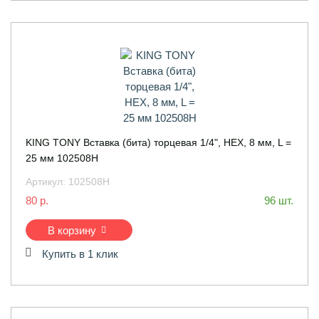
KING TONY Вставка (бита) торцевая 1/4", HEX, 8 мм, L =
25 мм 102508H
Артикул:
102508H
80 р.
96 шт.
В корзину
Купить в 1 клик