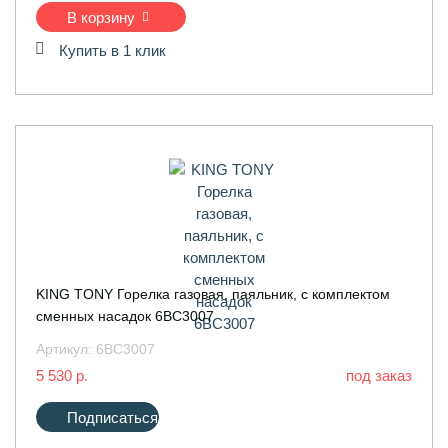
В корзину
Купить в 1 клик
KING TONY Горелка газовая, паяльник, с комплектом
сменных насадок 6BC3007
Артикул:
6BC3007
5 530 р.
под заказ
Подписаться