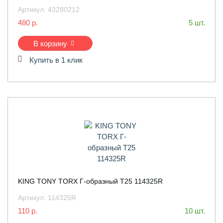
Артикул:
43280212
480 р.
5 шт.
В корзину
Купить в 1 клик
KING TONY TORX Г-образный T25 114325R
Артикул:
114325R
110 р.
10 шт.