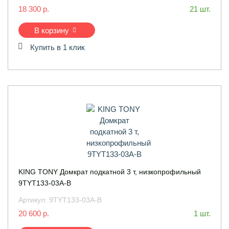
18 300 р.
21 шт.
В корзину
Купить в 1 клик
KING TONY Домкрат подкатной 3 т, низкопрофильный
9TYT133-03A-B
Артикул:
9TYT133-03A-B
20 600 р.
1 шт.