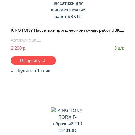
KINGTONY Пассатижи для шиномонтажных работ 9BK11
Артикул:
9BK11
2 290 р.
8 шт.
В корзину
Купить в 1 клик