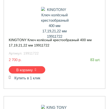
KINGTONY Ключ колёсный крестообразный 400 мм
17,19,21,22 мм 19911722
Артикул:
19911722
2 700 р.
83 шт.
В корзину
Купить в 1 клик