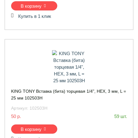
В корзину
Купить в 1 клик
KING TONY Вставка (бита) торцевая 1/4", HEX, 3 мм, L =
25 мм 102503H
Артикул:
102503H
50 р.
59 шт.
В корзину