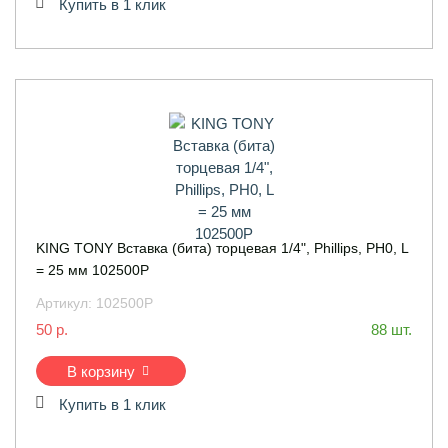
Купить в 1 клик
KING TONY Вставка (бита) торцевая 1/4", Phillips, PH0, L
= 25 мм 102500P
Артикул:
102500P
50 р.
88 шт.
В корзину
Купить в 1 клик