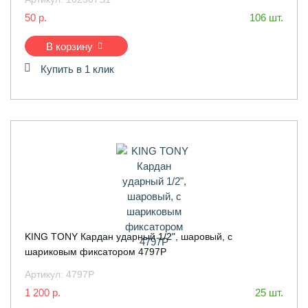
50 р.
106 шт.
В корзину
Купить в 1 клик
KING TONY Кардан ударный 1/2", шаровый, с
шариковым фиксатором 4797P
Артикул:
4797P
1 200 р.
25 шт.