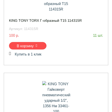
KING TONY TORX Г-образный T15 114315R
Артикул:
114315R
100 р.
11 шт.
В корзину
Купить в 1 клик