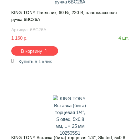
KING TONY Паяльник, 60 Вт, 220 В, пластмассовая
ручка 6BC26A
Артикул:
6BC26A
1 160 р.
4 шт.
В корзину
Купить в 1 клик
KING TONY Вставка (бита) торцевая 1/4", Slotted, 5х0.8