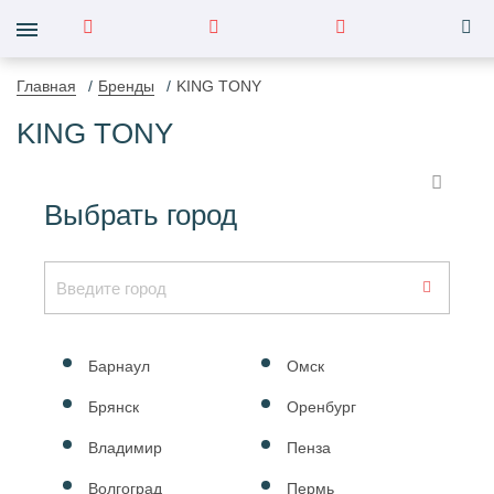
Главная
Бренды
KING TONY
KING TONY
Выбрать город
Барнаул
Омск
Брянск
Оренбург
Владимир
Пенза
Волгоград
Пермь