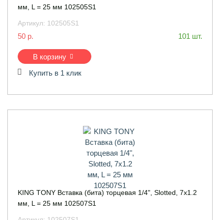
мм, L = 25 мм 102505S1
Артикул:
102505S1
50 р.
101 шт.
В корзину
Купить в 1 клик
KING TONY Вставка (бита) торцевая 1/4", Slotted, 7х1.2
мм, L = 25 мм 102507S1
Артикул:
102507S1