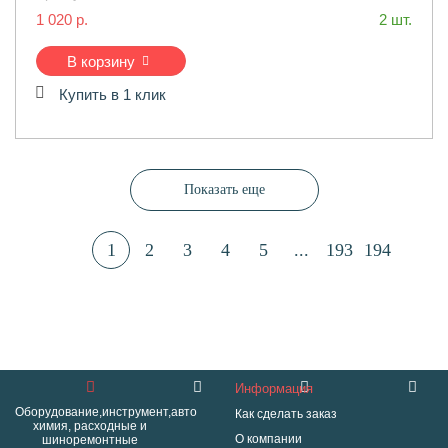
1 020 р.
2 шт.
В корзину
Купить в 1 клик
Показать еще
1
2
3
4
5
...
193
194
Информация
Оборудование,инструмент,авто
Как сделать заказ
химия, расходные и
О компании
шиноремонтные