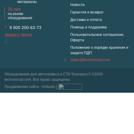
материалы
Новости
20 лет
Гарантия и возврат
на рынке
оборудования
Доставка и оплата
8 800 200-63-73
Помощь и поддержка
Заказать звонок
Пользовательское соглашение.
Оферта
Положение о порядке хранения и
защите ПДП
zakaz@technorosst.com
Оборудование для автосервиса и СТО ТехнороссТ ©2026
technorosst.com. Все права защищены.
Продвижение сайта - mStudio