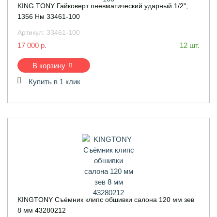
KING TONY Гайковерт пневматический ударный 1/2",
1356 Нм 33461-100
Артикул:
33461-100
17 000 р.
12 шт.
В корзину
Купить в 1 клик
KINGTONY Съёмник клипс обшивки салона 120 мм зев
8 мм 43280212