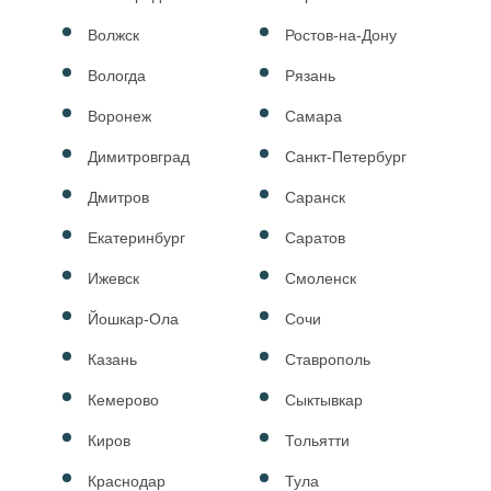
Волжск
Ростов-на-Дону
Вологда
Рязань
Воронеж
Самара
Димитровград
Санкт-Петербург
Дмитров
Саранск
Екатеринбург
Саратов
Ижевск
Смоленск
Йошкар-Ола
Сочи
Казань
Ставрополь
Кемерово
Сыктывкар
Киров
Тольятти
Краснодар
Тула